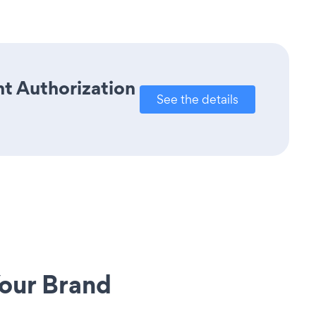
t Authorization
See the details
our Brand