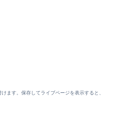
トの上に貼り付けます。保存してライブページを表示すると、