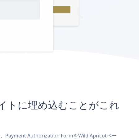
ricotサイトに埋め込むことがこれ
nt Authorization FormをWild Apricotペー