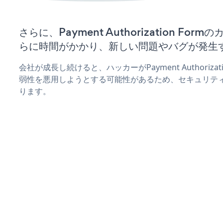
さらに、Payment Authorization F
らに時間がかかり、新しい問題やバグが発生
会社が成長し続けると、ハッカーがPayment Authoriza
弱性を悪用しようとする可能性があるため、セキュリテ
ります。