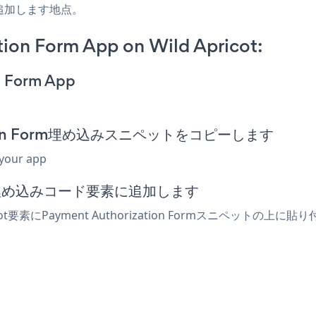
追加します地点。
ion Form App on Wild Apricot:
n Form App
rization Form埋め込みスニペットをコピーします
 your app
または埋め込みコード要素に追加します
cot要素にPayment Authorization Formスニペッ