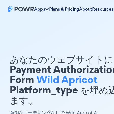
Apps
Plans & Pricing
About
Resources
あなたのウェブサイトに 
Payment Authorizatio
Form
Wild Apricot
Platform_type を埋
ます。
面倒なコーディングなしで Wild Apricot A