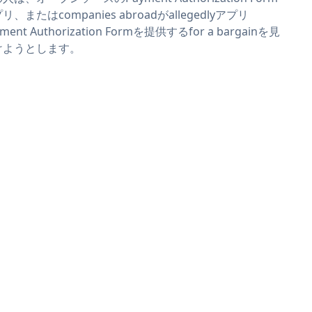
リ、またはcompanies abroadがallegedlyアプリ
yment Authorization Formを提供するfor a bargainを見
けようとします。