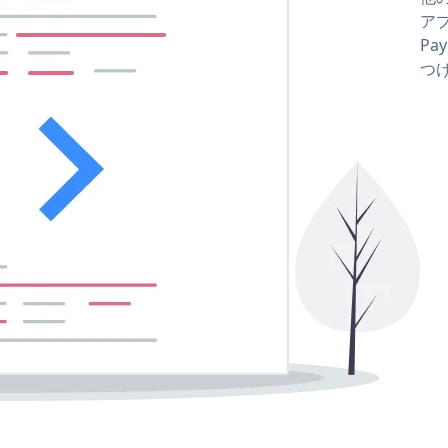
アプ
Pa
つ