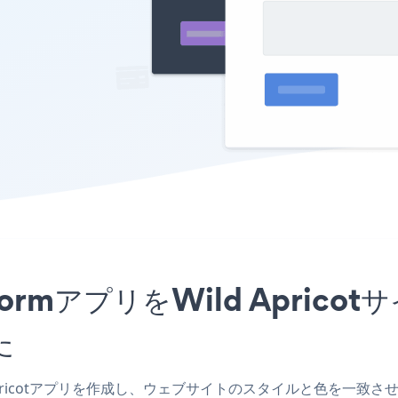
ion FormアプリをWild Ap
た
d Apricotアプリを作成し、ウェブサイトのスタイルと色を一致させ、Payme