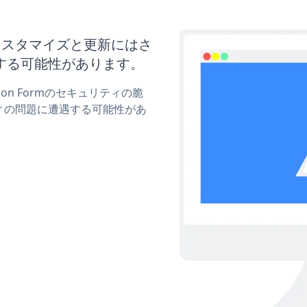
ormのカスタマイズと更新にはさ
する可能性があります。
tion Formのセキュリティの脆
ィの問題に遭遇する可能性があ