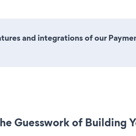
ures and integrations of our Paymen
he Guesswork of Building Y