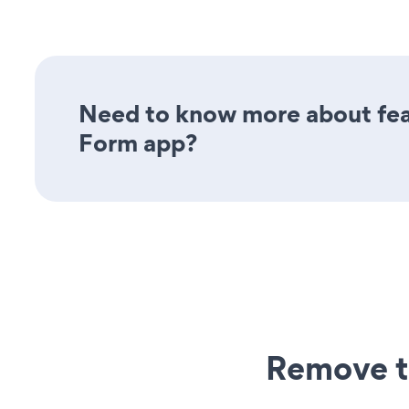
Need to know more about feat
Form app?
Remove t