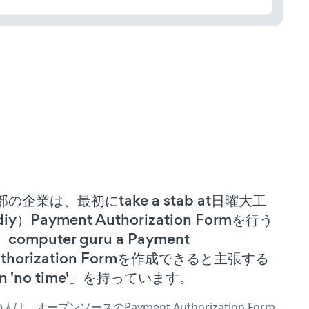
部の企業は、最初にtake a stab at日曜大工
iy）Payment Authorization Formを行う
computer guru a Payment
uthorization Formを作成できると主張する
n 'no time'」を持っています。
人は、オープンソースのPayment Authorization Form