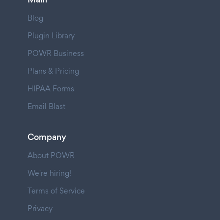
Blog
Plugin Library
POWR Business
Plans & Pricing
HIPAA Forms
Email Blast
Company
About POWR
We're hiring!
Terms of Service
Privacy