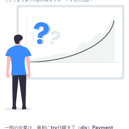
一部の企業は、最初にtry日曜大工（diy）Payment