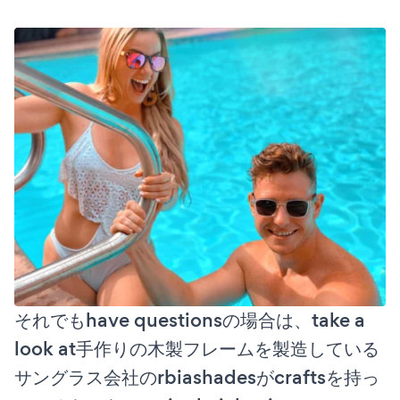
それでもhave questionsの場合は、take a
look at手作りの木製フレームを製造している
サングラス会社のrbiashadesがcraftsを持っ