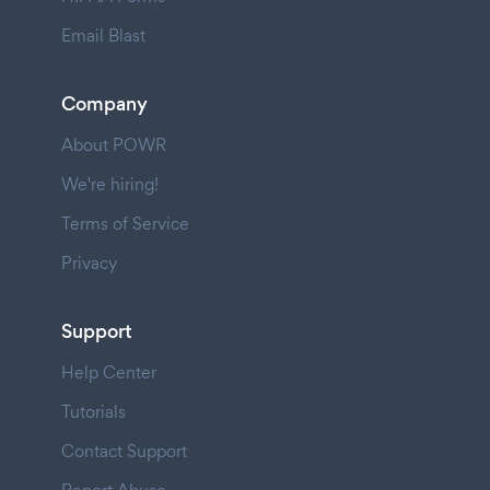
Email Blast
Company
About POWR
We're hiring!
Terms of Service
Privacy
Support
Help Center
Tutorials
Contact Support