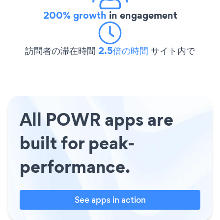
200% growth
in engagement
訪問者の滞在時間
2.5倍の時間
サイト内で
All POWR apps are
built for peak-
performance.
See apps in action