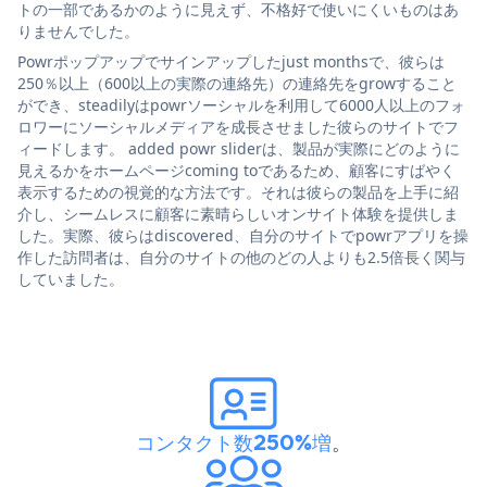
トの一部であるかのように見えず、不格好で使いにくいものはあ
りませんでした。
Powrポップアップでサインアップしたjust monthsで、彼らは
250％以上（600以上の実際の連絡先）の連絡先をgrowすること
ができ、steadilyはpowrソーシャルを利用して6000人以上のフォ
ロワーにソーシャルメディアを成長させました彼らのサイトでフ
ィードします。 added powr sliderは、製品が実際にどのように
見えるかをホームページcoming toであるため、顧客にすばやく
表示するための視覚的な方法です。それは彼らの製品を上手に紹
介し、シームレスに顧客に素晴らしいオンサイト体験を提供しま
した。実際、彼らはdiscovered、自分のサイトでpowrアプリを操
作した訪問者は、自分のサイトの他のどの人よりも2.5倍長く関与
していました。
コンタクト数250%増
。