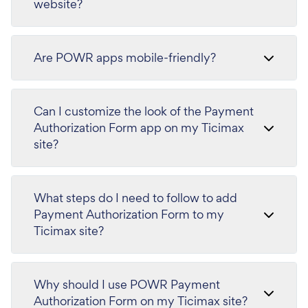
website?
Are POWR apps mobile-friendly?
Can I customize the look of the Payment
Authorization Form app on my Ticimax
site?
What steps do I need to follow to add
Payment Authorization Form to my
Ticimax site?
Why should I use POWR Payment
Authorization Form on my Ticimax site?