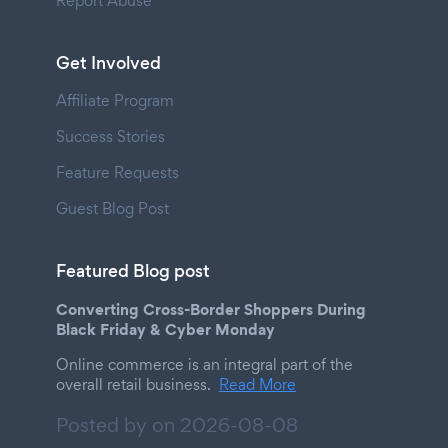
Report Abuse
Get Involved
Affiliate Program
Success Stories
Feature Requests
Guest Blog Post
Featured Blog post
Converting Cross-Border Shoppers During
Black Friday & Cyber Monday
Online commerce is an integral part of the
overall retail business.
Read More
Posted by on
2026-08-08