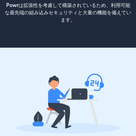
Powrは拡張性を考慮して構築されているため、利用可能
な最先端の組み込みセキュリティと大量の機能を備えてい
ます。