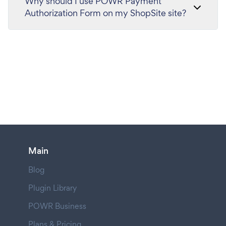
Why should I use POWR Payment
Authorization Form on my ShopSite site?
Main
Blog
Plugin Library
POWR Business
Plans & Pricing