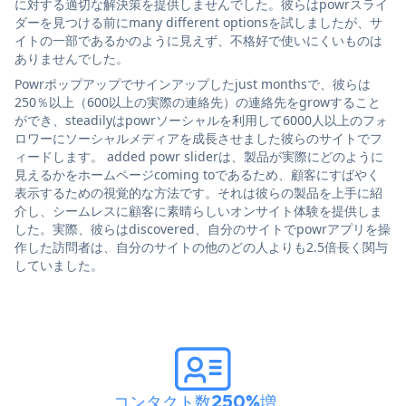
に対する適切な解決策を提供しませんでした。彼らはpowrスライ
ダーを見つける前にmany different optionsを試しましたが、サ
イトの一部であるかのように見えず、不格好で使いにくいものは
ありませんでした。
Powrポップアップでサインアップしたjust monthsで、彼らは
250％以上（600以上の実際の連絡先）の連絡先をgrowすること
ができ、steadilyはpowrソーシャルを利用して6000人以上のフォ
ロワーにソーシャルメディアを成長させました彼らのサイトでフ
ィードします。 added powr sliderは、製品が実際にどのように
見えるかをホームページcoming toであるため、顧客にすばやく
表示するための視覚的な方法です。それは彼らの製品を上手に紹
介し、シームレスに顧客に素晴らしいオンサイト体験を提供しま
した。実際、彼らはdiscovered、自分のサイトでpowrアプリを操
作した訪問者は、自分のサイトの他のどの人よりも2.5倍長く関与
していました。
コンタクト数250%増
。