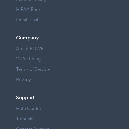
HIPAA Forms
Email Blast
Company
About POWR
We're hiring!
Terms of Service
Privacy
Support
Help Center
Tutorials