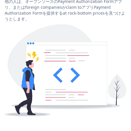
他の人は、オープンソースのPayment Authorization Formアプ
リ、またはforeign companiesがclaim toアプリPayment
Authorization Formを提供するat rock-bottom pricesを見つけよ
うとします。