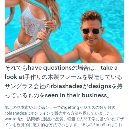
それでもhave questionsの場合は、take a
look at手作りの木製フレームを製造している
サングラス会社のrbiashadesがdesignsを持
っているものをseen in their business。
地元の見本市や工芸品ショーでのgettingビジネスの数か月後、
rbiashadesはオンラインで販売する方法を探していました。
wantedは、訪問者に製品の品質、軽量で人間工学に基づいたデザ
インを視覚的に魅力的な方法で示します。彼らのShopSiteはこれ