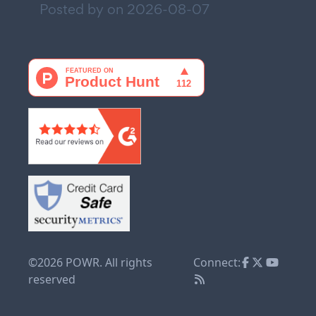
Posted by on
2026-08-07
©2026 POWR. All rights
Connect:
reserved