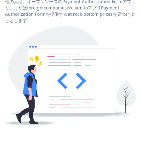
他の人は、オープンソースのPayment Authorization Formアプ
リ、またはforeign companiesがclaim toアプリPayment
Authorization Formを提供するat rock-bottom pricesを見つけよ
うとします。