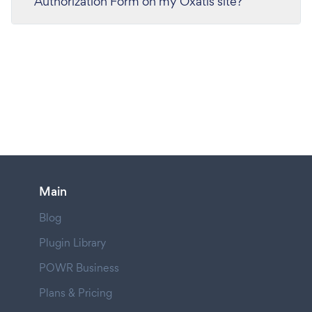
Authorization Form on my Oxatis site?
Main
Blog
Plugin Library
POWR Business
Plans & Pricing