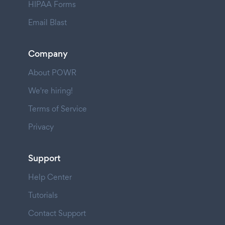
HIPAA Forms
Email Blast
Company
About POWR
We're hiring!
Terms of Service
Privacy
Support
Help Center
Tutorials
Contact Support