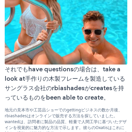
それでもhave questionsの場合は、take a
look at手作りの木製フレームを製造している
サングラス会社のrbiashadesがcreatesを持
っているものをbeen able to create。
地元の見本市や工芸品ショーでのgettingビジネスの数か月後、
rbiashadesはオンラインで販売する方法を探していました。
wantedは、訪問者に製品の品質、軽量で人間工学に基づいたデザ
インを視覚的に魅力的な方法で示します。彼らのOxatisはこれに