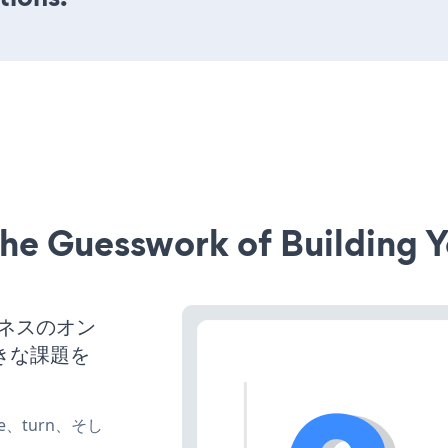
he Guesswork of Building Y
ジネスのオン
きな課題を
te、turn、そし