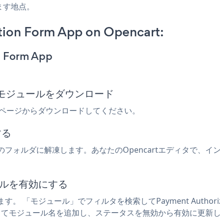
ます地点。
tion Form App on Opencart:
n Form App
 Formモジュールをダウンロード
pencartページからダウンロードしてください。
する
フォルダに解凍します。あなたのOpencartエディタで、
ジュールを有効にする
「モジュール」でフィルタを検索してPayment Authoriza
ックしてモジュール名を追加し、ステータスを無効から有効に更新