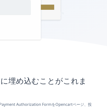
rtサイトに埋め込むことがこれま
nt Authorization FormをOpencartページ、投