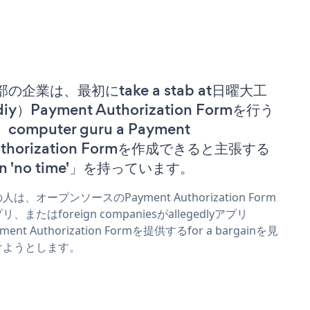
部の企業は、最初にtake a stab at日曜大工
iy）Payment Authorization Formを行う
computer guru a Payment
uthorization Formを作成できると主張する
n 'no time'」を持っています。
人は、オープンソースのPayment Authorization Form
リ、またはforeign companiesがallegedlyアプリ
yment Authorization Formを提供するfor a bargainを見
けようとします。