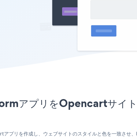
tion FormアプリをOpenca
pencartアプリを作成し、ウェブサイトのスタイルと色を一致させ、Payme