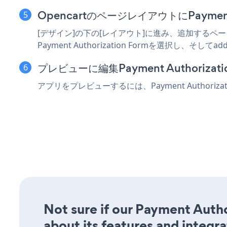
OpencartのページレイアウトにPayment 
[デザイン]の下の[レイアウト]に進み、追加するページを
Payment Authorization Formを選択し、そして
プレビューに編集Payment Authorizatio
アプリをプレビューするには、Payment Authoriza
Not sure if our Payment Autho
about its features and integra