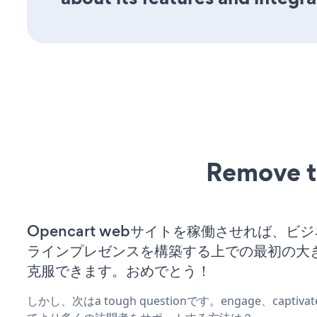
Remove t
Opencart webサイトを稼働させれば、ビ
ラインプレゼンスを構築する上での最初の大
克服できます。おめでとう！
しかし、次はa tough questionです。engage、captiva