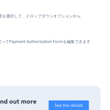
ールの位置を選択して、ドロップダウンオプションから
yment Authorization Formを編集できます
Find out more
See the details