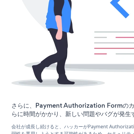
さらに、Payment Authorization F
らに時間がかかり、新しい問題やバグが発生
会社が成長し続けると、ハッカーがPayment Authoriza
弱性を悪用しようとする可能性があるため、セキュリテ