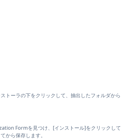
インストーラの下をクリックして、抽出したフォルダから
tion Formを見つけ、[インストール]をクリックして
してから保存します。