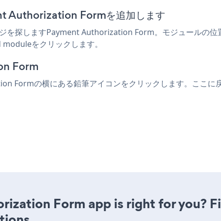
Authorization Formを追加します
探しますPayment Authorization Form。モジュ
add moduleをクリックします。
n Form
tion Formの横にある鉛筆アイコンをクリックします。ここに戻ってPa
rization Form app is right for you? 
tions.