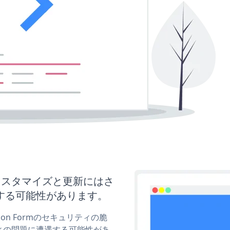
ormのカスタマイズと更新にはさ
する可能性があります。
tion Formのセキュリティの脆
ィの問題に遭遇する可能性があ