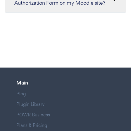
Authorization Form on my Moodle site?
Main
Blog
Plugin Library
POWR Business
Plans & Pricing