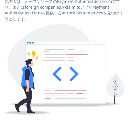
他の人は、オープンソースのPayment Authorization Formアプ
リ、またはforeign companiesがclaim toアプリPayment
Authorization Formを提供するat rock-bottom pricesを見つけよ
うとします。