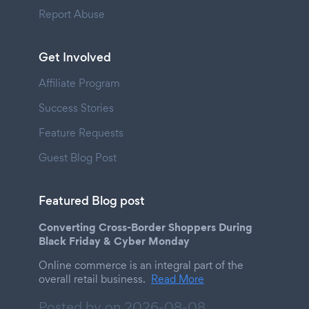
Report Abuse
Get Involved
Affiliate Program
Success Stories
Feature Requests
Guest Blog Post
Featured Blog post
Converting Cross-Border Shoppers During
Black Friday & Cyber Monday
Online commerce is an integral part of the
overall retail business.
Read More
Posted by on
2026-08-08