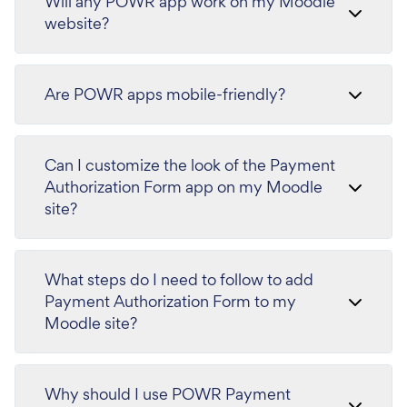
Will any POWR app work on my Moodle
website?
Are POWR apps mobile-friendly?
Can I customize the look of the Payment
Authorization Form app on my Moodle
site?
What steps do I need to follow to add
Payment Authorization Form to my
Moodle site?
Why should I use POWR Payment