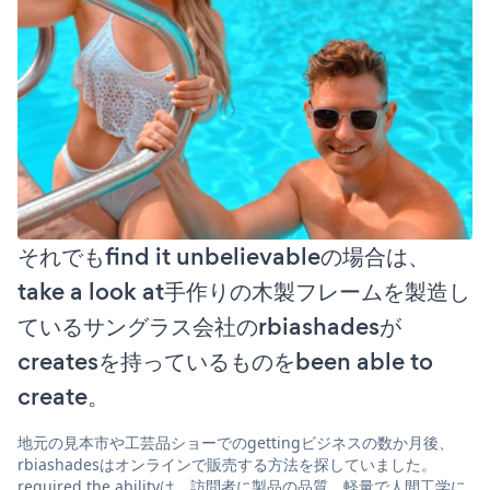
それでもfind it unbelievableの場合は、
take a look at手作りの木製フレームを製造し
ているサングラス会社のrbiashadesが
createsを持っているものをbeen able to
create。
地元の見本市や工芸品ショーでのgettingビジネスの数か月後、
rbiashadesはオンラインで販売する方法を探していました。
required the abilityは、訪問者に製品の品質、軽量で人間工学に