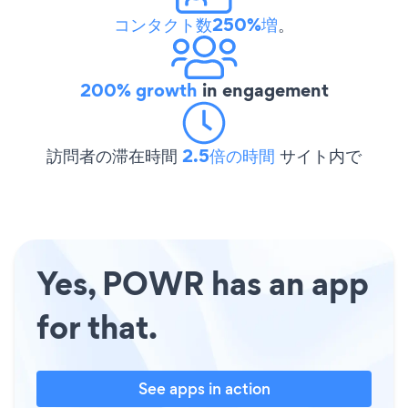
コンタクト数250%増
。
200% growth
in engagement
訪問者の滞在時間
2.5倍の時間
サイト内で
Yes, POWR has an app
for that.
See apps in action