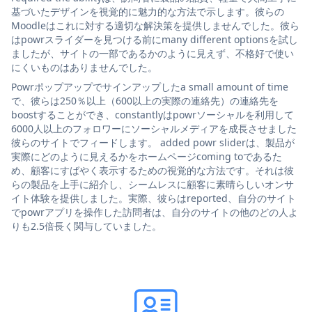
基づいたデザインを視覚的に魅力的な方法で示します。彼らの
Moodleはこれに対する適切な解決策を提供しませんでした。彼ら
はpowrスライダーを見つける前にmany different optionsを試し
ましたが、サイトの一部であるかのように見えず、不格好で使い
にくいものはありませんでした。
Powrポップアップでサインアップしたa small amount of time
で、彼らは250％以上（600以上の実際の連絡先）の連絡先を
boostすることができ、constantlyはpowrソーシャルを利用して
6000人以上のフォロワーにソーシャルメディアを成長させました
彼らのサイトでフィードします。 added powr sliderは、製品が
実際にどのように見えるかをホームページcoming toであるた
め、顧客にすばやく表示するための視覚的な方法です。それは彼
らの製品を上手に紹介し、シームレスに顧客に素晴らしいオンサ
イト体験を提供しました。実際、彼らはreported、自分のサイト
でpowrアプリを操作した訪問者は、自分のサイトの他のどの人よ
りも2.5倍長く関与していました。