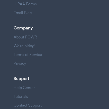
HIPAA Forms
Email Blast
Company
About POWR
We're hiring!
Terms of Service
Privacy
Support
Help Center
Tutorials
Contact Support