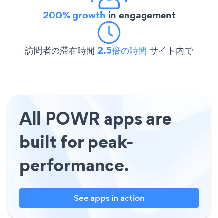
200% growth
in engagement
訪問者の滞在時間
2.5倍の時間
サイト内で
All POWR apps are
built for peak-
performance.
See apps in action