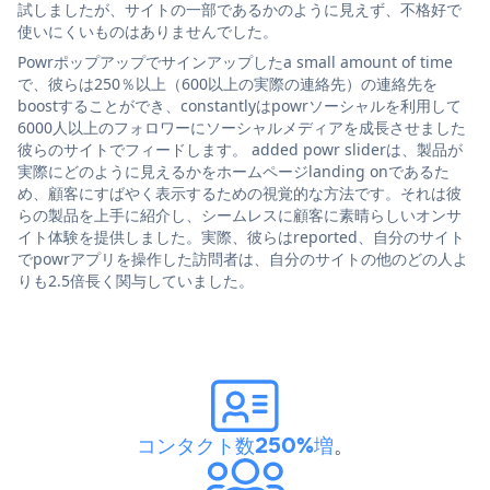
試しましたが、サイトの一部であるかのように見えず、不格好で
使いにくいものはありませんでした。
Powrポップアップでサインアップしたa small amount of time
で、彼らは250％以上（600以上の実際の連絡先）の連絡先を
boostすることができ、constantlyはpowrソーシャルを利用して
6000人以上のフォロワーにソーシャルメディアを成長させました
彼らのサイトでフィードします。 added powr sliderは、製品が
実際にどのように見えるかをホームページlanding onであるた
め、顧客にすばやく表示するための視覚的な方法です。それは彼
らの製品を上手に紹介し、シームレスに顧客に素晴らしいオンサ
イト体験を提供しました。実際、彼らはreported、自分のサイト
でpowrアプリを操作した訪問者は、自分のサイトの他のどの人よ
りも2.5倍長く関与していました。
コンタクト数250%増
。