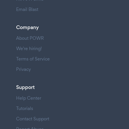
Email Blast
Company
About POWR
We're hiring!
Terms of Service
Privacy
Support
Help Center
Tutorials
Contact Support