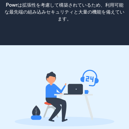
Powrは拡張性を考慮して構築されているため、利用可能
な最先端の組み込みセキュリティと大量の機能を備えてい
ます。