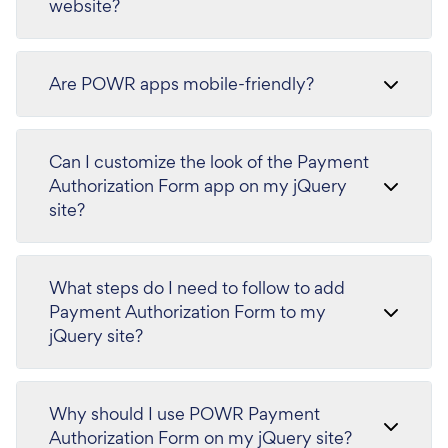
website?
Are POWR apps mobile-friendly?
Can I customize the look of the Payment
Authorization Form app on my jQuery
site?
What steps do I need to follow to add
Payment Authorization Form to my
jQuery site?
Why should I use POWR Payment
Authorization Form on my jQuery site?