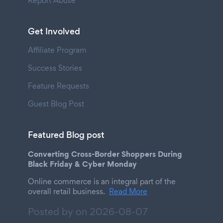
Report Abuse
Get Involved
Affiliate Program
Success Stories
Feature Requests
Guest Blog Post
Featured Blog post
Converting Cross-Border Shoppers During
Black Friday & Cyber Monday
Online commerce is an integral part of the
overall retail business.
Read More
Posted by on
2026-08-07