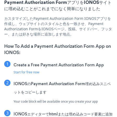
Payment Authorization FormアプリをIONOSサイト
に埋め込むことがこれまでになく簡単になりました
カスタマイズしたPayment Authorization Form IONOSアプリを
作成し、ウェブサイトのスタイルと色を一致させ、Payment
Authorization FormをIONOSページ、投稿、サイドバー、フッタ
ー、または好きな場所に追加します地点。
How To Add a Payment Authorization Form App on
IONOS:
Create a Free Payment Authorization Form App
Start for free now
IONOSのPayment Authorization Form埋め込みスニペ
ットをコピーします
Your code block will be available once you create your app
IONOSエディターでhtmlまたは埋め込みコード要素に追加