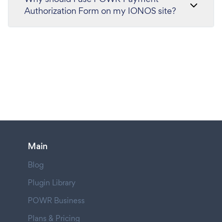
Authorization Form on my IONOS site?
Main
Blog
Plugin Library
POWR Business
Plans & Pricing