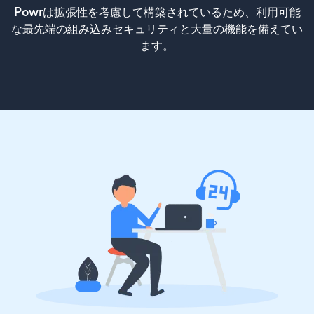
Powrは拡張性を考慮して構築されているため、利用可能
な最先端の組み込みセキュリティと大量の機能を備えてい
ます。