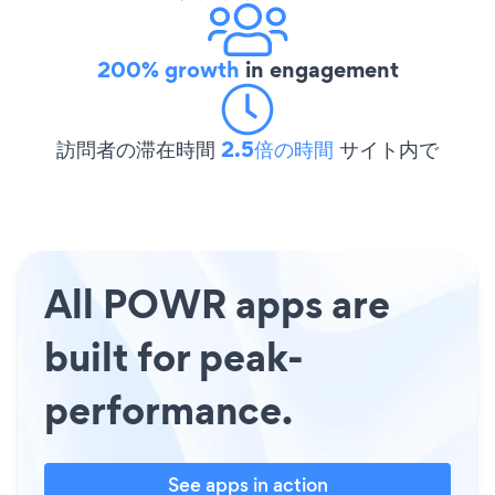
200% growth
in engagement
訪問者の滞在時間
2.5倍の時間
サイト内で
All POWR apps are
built for peak-
performance.
See apps in action