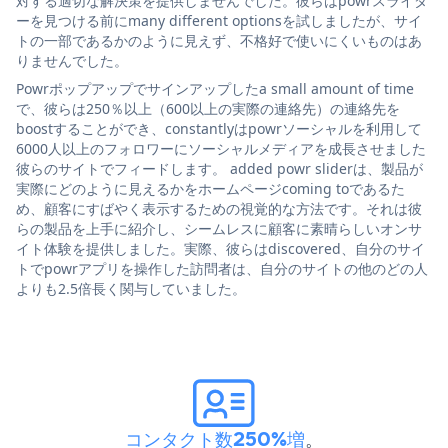
対する適切な解決策を提供しませんでした。彼らはpowrスライダ
ーを見つける前にmany different optionsを試しましたが、サイ
トの一部であるかのように見えず、不格好で使いにくいものはあ
りませんでした。
Powrポップアップでサインアップしたa small amount of time
で、彼らは250％以上（600以上の実際の連絡先）の連絡先を
boostすることができ、constantlyはpowrソーシャルを利用して
6000人以上のフォロワーにソーシャルメディアを成長させました
彼らのサイトでフィードします。 added powr sliderは、製品が
実際にどのように見えるかをホームページcoming toであるた
め、顧客にすばやく表示するための視覚的な方法です。それは彼
らの製品を上手に紹介し、シームレスに顧客に素晴らしいオンサ
イト体験を提供しました。実際、彼らはdiscovered、自分のサイ
トでpowrアプリを操作した訪問者は、自分のサイトの他のどの人
よりも2.5倍長く関与していました。
コンタクト数250%増
。