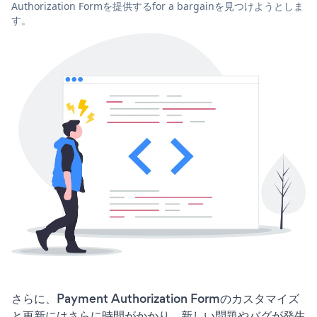
Authorization Formを提供するfor a bargainを見つけようとしま
す。
さらに、Payment Authorization Formのカスタマイズ
と更新にはさらに時間がかかり、新しい問題やバグが発生