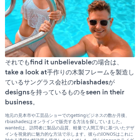
それでもfind it unbelievableの場合は、
take a look at手作りの木製フレームを製造し
ているサングラス会社のrbiashadesが
designsを持っているものをseen in their
business。
地元の見本市や工芸品ショーでのgettingビジネスの数か月後、
rbiashadesはオンラインで販売する方法を探していました。
wantedは、訪問者に製品の品質、軽量で人間工学に基づいたデザ
インを視覚的に魅力的な方法で示します。彼らのIONOSはこれに