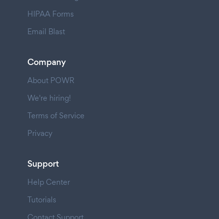
HIPAA Forms
Email Blast
Company
About POWR
We're hiring!
Terms of Service
Privacy
Support
Help Center
Tutorials
Contact Support