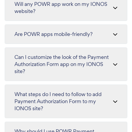
Will any POWR app work on my IONOS
website?
Are POWR apps mobile-friendly?
Can I customize the look of the Payment
Authorization Form app on my IONOS
site?
What steps do I need to follow to add
Payment Authorization Form to my
IONOS site?
Why should I use POWR Payment