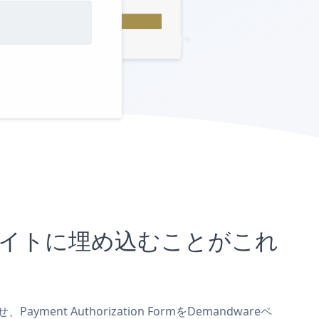
wareサイトに埋め込むことがこれ
ent Authorization FormをDemandwareペ