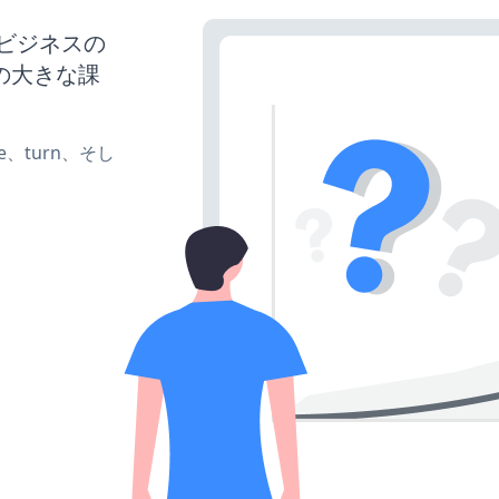
、ビジネスの
の大きな課
ate、turn、そし