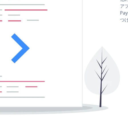
アプ
Pa
つ