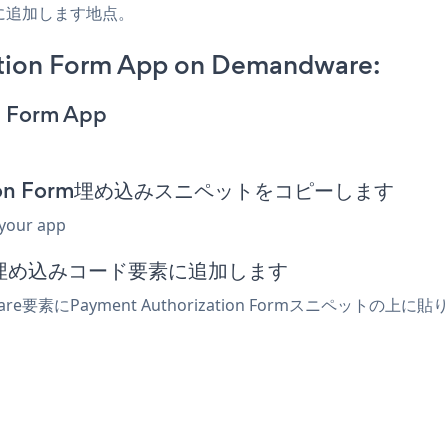
に追加します地点。
tion Form App on Demandware:
n Form App
ization Form埋め込みスニペットをコピーします
 your app
たは埋め込みコード要素に追加します
re要素にPayment Authorization Formスニペッ