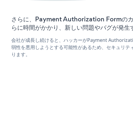
さらに、Payment Authorization F
らに時間がかかり、新しい問題やバグが発生
会社が成長し続けると、ハッカーがPayment Authoriza
弱性を悪用しようとする可能性があるため、セキュリテ
ります。