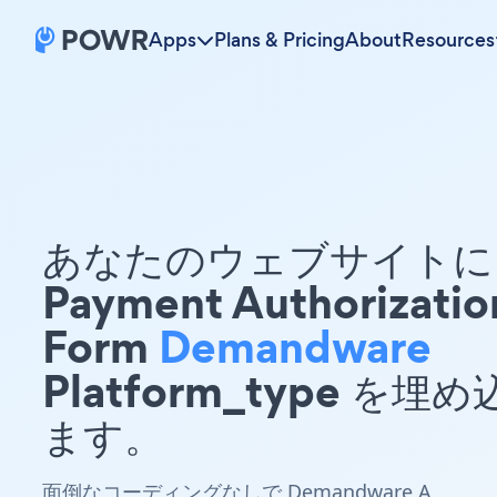
Apps
Plans & Pricing
About
Resources
あなたのウェブサイトに 
Payment Authorizatio
Form
Demandware
Platform_type を埋
ます。
面倒なコーディングなしで Demandware A