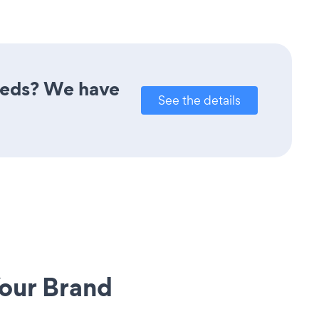
needs? We have
See the details
our Brand