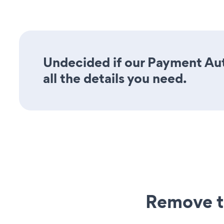
Undecided if our Payment Aut
all the details you need.
Remove t