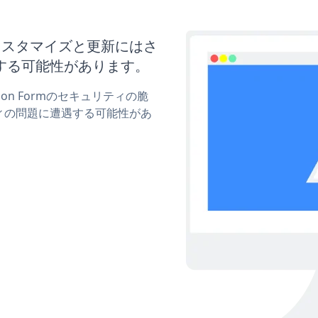
ormのカスタマイズと更新にはさ
する可能性があります。
tion Formのセキュリティの脆
ィの問題に遭遇する可能性があ