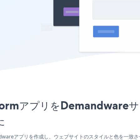
tion FormアプリをDemand
た
emandwareアプリを作成し、ウェブサイトのスタイルと色を一致させ、Paym