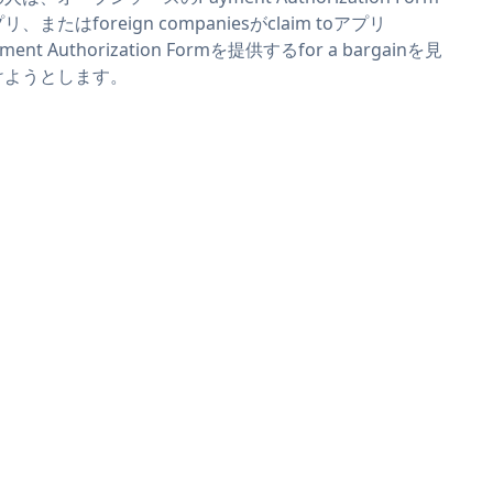
リ、またはforeign companiesがclaim toアプリ
yment Authorization Formを提供するfor a bargainを見
けようとします。