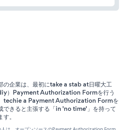
部の企業は、最初にtake a stab at日曜大工
iy）Payment Authorization Formを行う
techie a Payment Authorization Formを
成できると主張する「in 'no time'」を持って
ます。
人は、オープンソースのPayment Authorization Form