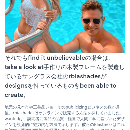
それでもfind it unbelievableの場合は、
take a look at手作りの木製フレームを製造し
ているサングラス会社のrbiashadesが
designsを持っているものをbeen able to
create。
地元の見本市や工芸品ショーでのpublicizingビジネスの数か月
後、rbiashadesはオンラインで販売する方法を探していました。
wantedは、訪問者に製品の品質、軽量で人間工学に基づいたデザ
インを視覚的に魅力的な方法で示します。彼らのBlastnessはこれ