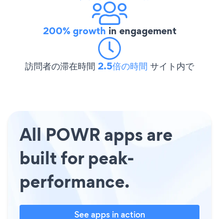
200% growth
in engagement
訪問者の滞在時間
2.5倍の時間
サイト内で
All POWR apps are
built for peak-
performance.
See apps in action