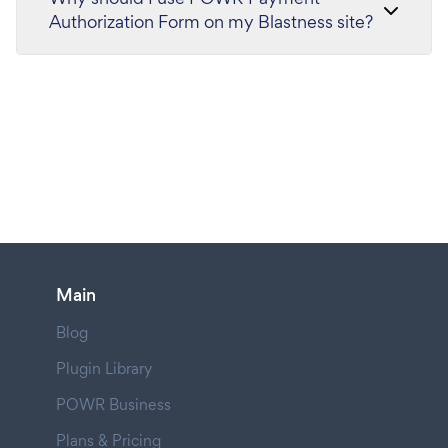
Authorization Form on my Blastness site?
Main
Blog
Plugin Library
POWR Business
Plans & Pricing