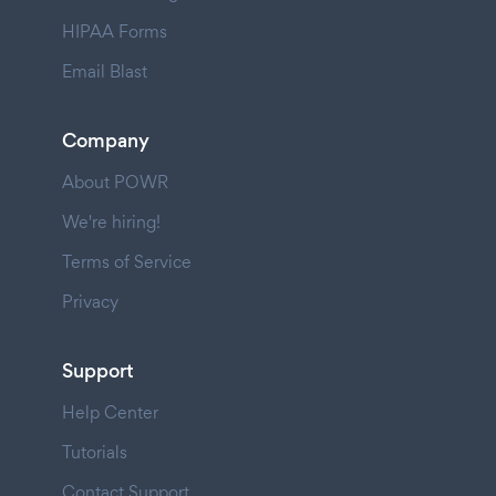
HIPAA Forms
Email Blast
Company
About POWR
We're hiring!
Terms of Service
Privacy
Support
Help Center
Tutorials
Contact Support