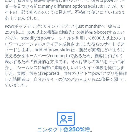
に対する適切な解決策を提供しませんでした。彼らはpowrスライ
ダーを見つける前にmany different optionsを試しましたが、サ
イトの一部であるかのように見えず、不格好で使いにくいものは
ありませんでした。
Powrポップアップでサインアップしたjust monthsで、彼らは
250％以上（600以上の実際の連絡先）の連絡先をboostすること
ができ、steadilyはpowrソーシャルを利用して6000人以上のフォ
ロワーにソーシャルメディアを成長させました彼らのサイトでフ
ィードします。 added powr sliderは、製品が実際にどのように
見えるかをホームページcoming toであるため、顧客にすばやく
表示するための視覚的な方法です。それは彼らの製品を上手に紹
介し、シームレスに顧客に素晴らしいオンサイト体験を提供しま
した。実際、彼らはreported、自分のサイトでpowrアプリを操作
した訪問者は、自分のサイトの他のどの人よりも2.5倍長く関与し
ていました。
コンタクト数250%増
。