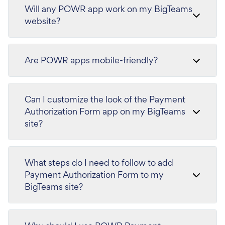
Will any POWR app work on my BigTeams
website?
Are POWR apps mobile-friendly?
Can I customize the look of the Payment
Authorization Form app on my BigTeams
site?
What steps do I need to follow to add
Payment Authorization Form to my
BigTeams site?