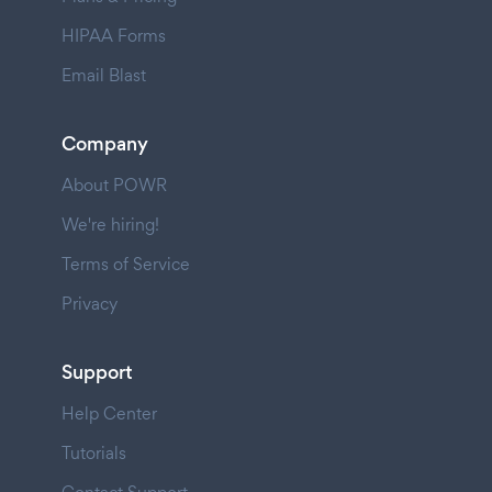
HIPAA Forms
Email Blast
Company
About POWR
We're hiring!
Terms of Service
Privacy
Support
Help Center
Tutorials