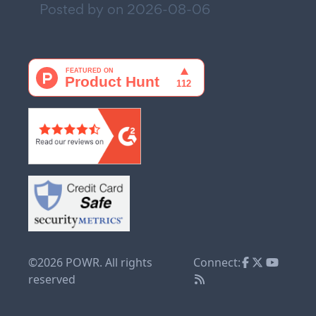
Posted by on
2026-08-06
©2026 POWR. All rights
Connect:
reserved