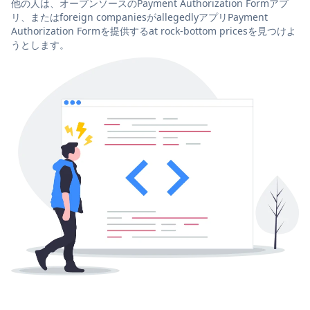
他の人は、オープンソースのPayment Authorization Formアプ
リ、またはforeign companiesがallegedlyアプリPayment
Authorization Formを提供するat rock-bottom pricesを見つけよ
うとします。