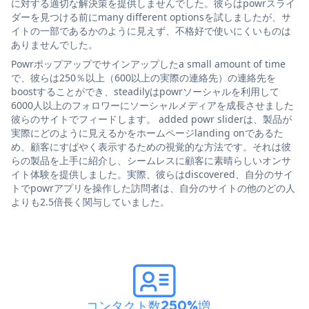
に対する適切な解決策を提供しませんでした。彼らはpowrスライ
ダーを見つける前にmany different optionsを試しましたが、サ
イトの一部であるかのように見えず、不格好で使いにくいものは
ありませんでした。
Powrポップアップでサインアップしたa small amount of time
で、彼らは250％以上（600以上の実際の連絡先）の連絡先を
boostすることができ、steadilyはpowrソーシャルを利用して
6000人以上のフォロワーにソーシャルメディアを成長させました
彼らのサイトでフィードします。 added powr sliderは、製品が
実際にどのように見えるかをホームページlanding onであるた
め、顧客にすばやく表示するための視覚的な方法です。それは彼
らの製品を上手に紹介し、シームレスに顧客に素晴らしいオンサ
イト体験を提供しました。実際、彼らはdiscovered、自分のサイ
トでpowrアプリを操作した訪問者は、自分のサイトの他のどの人
よりも2.5倍長く関与していました。
コンタクト数250%増
。