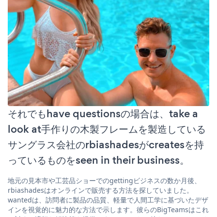
それでもhave questionsの場合は、take a
look at手作りの木製フレームを製造している
サングラス会社のrbiashadesがcreatesを持
っているものをseen in their business。
地元の見本市や工芸品ショーでのgettingビジネスの数か月後、
rbiashadesはオンラインで販売する方法を探していました。
wantedは、訪問者に製品の品質、軽量で人間工学に基づいたデザ
インを視覚的に魅力的な方法で示します。彼らのBigTeamsはこれ