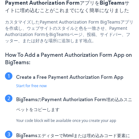
Payment Authorization FormアプリをBigTeamsサ
イトに埋め込むことがこれまでになく簡単になりました
カスタマイズしたPayment Authorization Form BigTeamsアプリ
を作成し、ウェブサイトのスタイルと色を一致させ、Payment
Authorization FormをBigTeamsページ、投稿、サイドバー、フ
ッター、または好きな場所に追加します地点。
How To Add a Payment Authorization Form App on
BigTeams:
Create a Free Payment Authorization Form App
Start for free now
BigTeamsのPayment Authorization Form埋め込みスニ
ペットをコピーします
Your code block will be available once you create your app
BigTeamsエディターでhtmlまたは埋め込みコード要素に