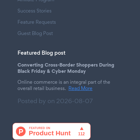
Success Stories
Feature Requests
Guest Blog Post
Featured Blog post
Converting Cross-Border Shoppers During
Black Friday & Cyber Monday
Online commerce is an integral part of the
overall retail business.
Read More
Posted by on
2026-08-07