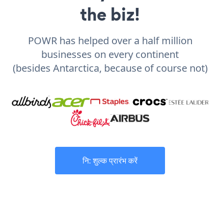
the biz!
POWR has helped over a half million
businesses on every continent
(besides Antarctica, because of course not)
नि: शुल्क प्रारंभ करें