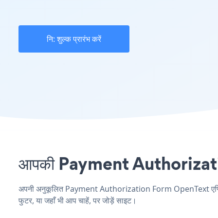
नि: शुल्क प्रारंभ करें
आपकी Payment Authorization
अपनी अनुकूलित Payment Authorization Form OpenText एप्लिकेश
फुटर, या जहाँ भी आप चाहें, पर जोड़ें साइट।