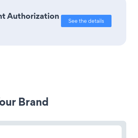
t Authorization
See the details
our Brand