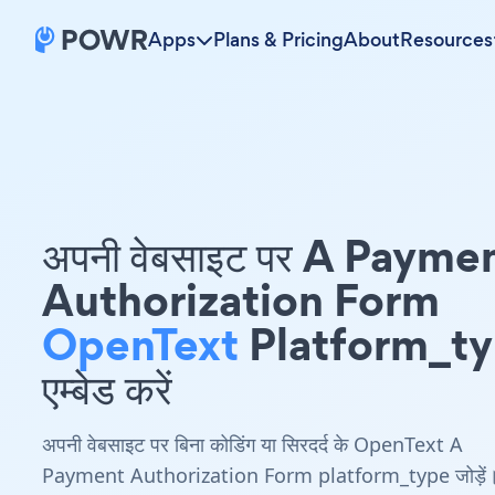
Apps
Plans & Pricing
About
Resources
अपनी वेबसाइट पर A Payme
Authorization Form
OpenText
Platform_t
एम्बेड करें
अपनी वेबसाइट पर बिना कोडिंग या सिरदर्द के OpenText A
Payment Authorization Form platform_type जोड़ें