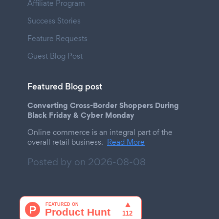
Affiliate Program
Success Stories
Feature Requests
Guest Blog Post
Featured Blog post
Converting Cross-Border Shoppers During
Black Friday & Cyber Monday
Online commerce is an integral part of the
overall retail business.
Read More
Posted by on
2026-08-08