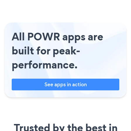
All POWR apps are
built for peak-
performance.
See apps in action
Trusted by the best in