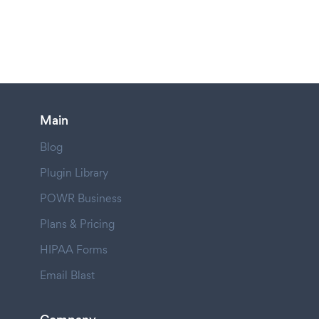
Main
Blog
Plugin Library
POWR Business
Plans & Pricing
HIPAA Forms
Email Blast