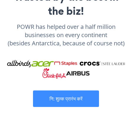
the biz!
POWR has helped over a half million
businesses on every continent
(besides Antarctica, because of course not)
नि: शुल्क प्रारंभ करें