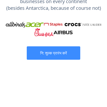
businesses on every continent
(besides Antarctica, because of course not)
नि: शुल्क प्रारंभ करें