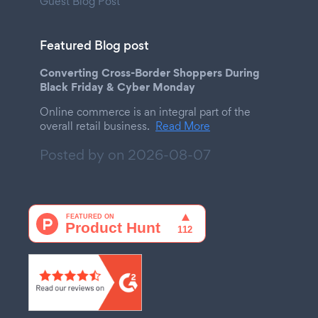
Guest Blog Post
Featured Blog post
Converting Cross-Border Shoppers During
Black Friday & Cyber Monday
Online commerce is an integral part of the
overall retail business.
Read More
Posted by on
2026-08-07