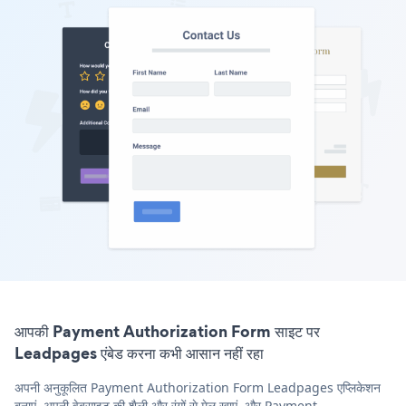
आपकी Payment Authorization Form साइट पर
Leadpages एंबेड करना कभी आसान नहीं रहा
अपनी अनुकूलित Payment Authorization Form Leadpages एप्लिकेशन
बनाएं, अपनी वेबसाइट की शैली और रंगों से मेल खाएं, और Payment