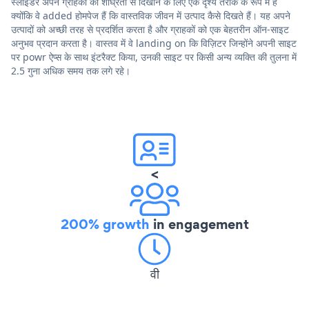
स्लाइडर अपने ग्राहकों को शीघ्रता से दिखाने के लिए एक दृश्य तरीके के रूप में हैं
क्योंकि वे added होमपेज हैं कि वास्तविक जीवन में उत्पाद कैसे दिखते हैं। यह अपने
उत्पादों को अच्छी तरह से प्रदर्शित करता है और ग्राहकों को एक बेहतरीन ऑन-साइट
अनुभव प्रदान करता है। वास्तव में वे landing on कि विज़िटर जिन्होंने अपनी साइट
पर powr ऐप्स के साथ इंटरैक्ट किया, उनकी साइट पर किसी अन्य व्यक्ति की तुलना में
2.5 गुना अधिक समय तक लगे रहे।
<
200% growth
in engagement
वी