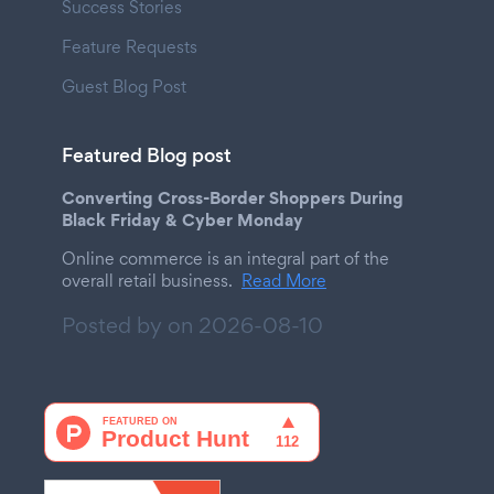
Success Stories
Feature Requests
Guest Blog Post
Featured Blog post
Converting Cross-Border Shoppers During
Black Friday & Cyber Monday
Online commerce is an integral part of the
overall retail business.
Read More
Posted by on
2026-08-10