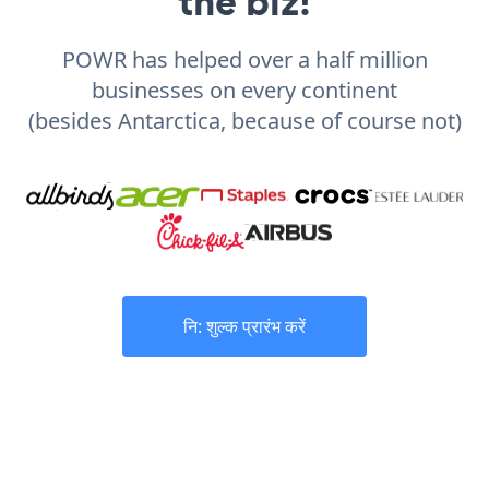
the biz!
POWR has helped over a half million
businesses on every continent
(besides Antarctica, because of course not)
नि: शुल्क प्रारंभ करें