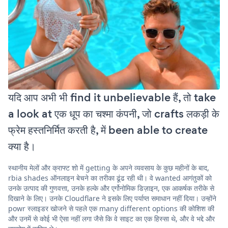
यदि आप अभी भी find it unbelievable हैं, तो take
a look at एक धूप का चश्मा कंपनी, जो crafts लकड़ी के
फ्रेम हस्तनिर्मित करती है, में been able to create
क्या है।
स्थानीय मेलों और क्राफ्ट शो में getting के अपने व्यवसाय के कुछ महीनों के बाद,
rbia shades ऑनलाइन बेचने का तरीका ढूंढ रही थी। वे wanted आगंतुकों को
उनके उत्पाद की गुणवत्ता, उनके हल्के और एर्गोनोमिक डिज़ाइन, एक आकर्षक तरीके से
दिखाने के लिए। उनके Cloudflare ने इसके लिए पर्याप्त समाधान नहीं दिया। उन्होंने
powr स्लाइडर खोजने से पहले एक many different options की कोशिश की
और उनमें से कोई भी ऐसा नहीं लगा जैसे कि वे साइट का एक हिस्सा थे, और वे भद्दे और