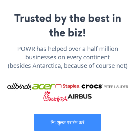
Trusted by the best in
the biz!
POWR has helped over a half million
businesses on every continent
(besides Antarctica, because of course not)
नि: शुल्क प्रारंभ करें