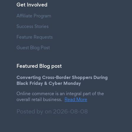
Get Involved
Affiliate Program
Success Stories
Feature Requests
Guest Blog Post
Featured Blog post
Converting Cross-Border Shoppers During
Black Friday & Cyber Monday
Online commerce is an integral part of the
overall retail business.
Read More
Posted by on
2026-08-08