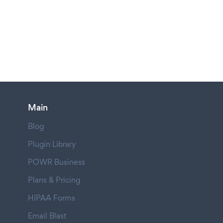
Main
Blog
Plugin Library
POWR Business
Plans & Pricing
HIPAA Forms
Email Blast