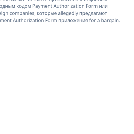
одным кодом Payment Authorization Form или
eign companies, которые allegedly предлагают
ment Authorization Form приложения for a bargain.