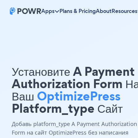
Apps
Plans & Pricing
About
Resources
Установите A Payment
Authorization Form Н
Ваш
OptimizePress
Platform_type Сайт
Добавь platform_type A Payment Authorization
Form на сайт OptimizePress без написания