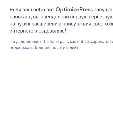
Если ваш веб-сайт OptimizePress запущен
работает, вы преодолели первую серьезну
на пути к расширению присутствия своего б
интернете. поздравляю!
Но дальше идет the hard part: как entice, captivate, t
поддержать больше посетителей?