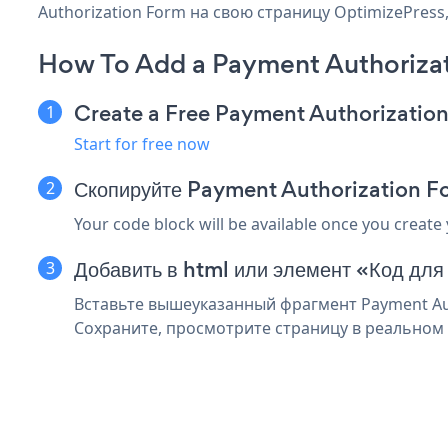
Authorization Form на свою страницу OptimizePress
How To Add a Payment Authorizat
Create a Free Payment Authorizatio
Start for free now
Скопируйте Payment Authorization F
Your code block will be available once you create
Добавить в html или элемент «Код для
Вставьте вышеуказанный фрагмент Payment Aut
Сохраните, просмотрите страницу в реальном 