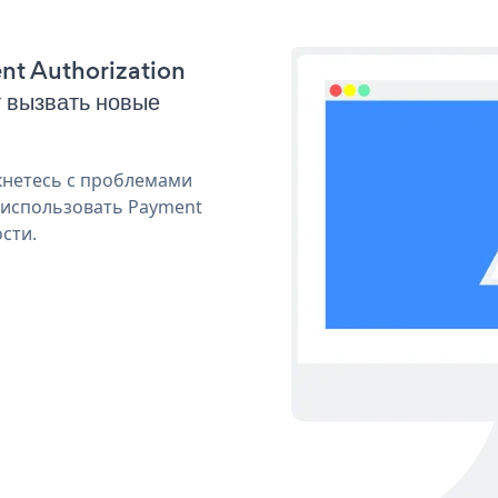
ent Authorization
 вызвать новые
кнетесь с проблемами
 использовать Payment
сти.