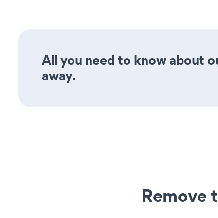
All you need to know about ou
away.
Remove t