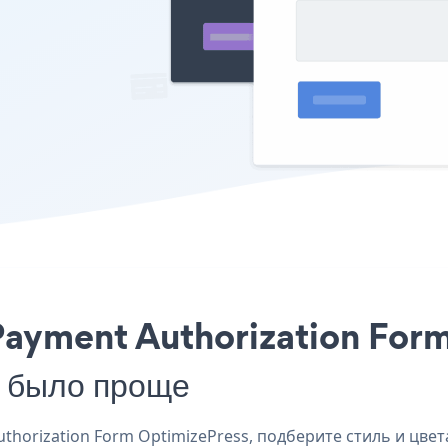
Payment Authorization Form
е было проще
horization Form OptimizePress, подберите стиль и цвет