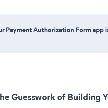
r Payment Authorization Form app is 
he Guesswork of Building Y