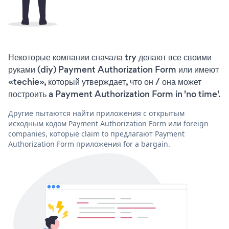
Некоторые компании сначала try делают все своими
руками (diy) Payment Authorization Form или имеют
«techie», который утверждает, что он / она может
построить a Payment Authorization Form in 'no time'.
Другие пытаются найти приложения с открытым
исходным кодом Payment Authorization Form или foreign
companies, которые claim to предлагают Payment
Authorization Form приложения for a bargain.