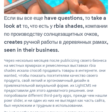
Если вы все еще have questions, то take a
look at то, что есть у rbia shades, компании
по производству солнцезащитных очков,
creates ручной работы в деревянных рамах,
seen in their business.
Через несколько месяцев после publicizing своего бизнеса
на местных ярмарках и ремесленных выставках rbia
shades искала способ продавать товары в интернете. они
wanted, чтобы показать посетителям качество своего
продукта, свой легкий и эргономичный дизайн в
привлекательной визуальной форме. их LightCMS не
предоставили для этого адекватного решения. они
попробовали different third-party apps, прежде чем нашли
powr slider, и ни один из них не выглядел как часть сайта,
был неуклюжим и трудным в использовании.