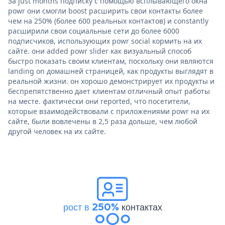
За just months подписку с помощью всплывающего окна
powr они смогли boost расширить свои контакты более
чем на 250% (более 600 реальных контактов) и constantly
расширили свои социальные сети до более 6000
подписчиков, использующих powr social кормить на их
сайте. они added powr slider как визуальный способ
быстро показать своим клиентам, поскольку они являются
landing on домашней страницей, как продукты выглядят в
реальной жизни. он хорошо демонстрирует их продукты и
беспрепятственно дает клиентам отличный опыт работы
на месте. фактически они reported, что посетители,
которые взаимодействовали с приложениями powr на их
сайте, были вовлечены в 2,5 раза дольше, чем любой
другой человек на их сайте.
рост в 250%
контактах