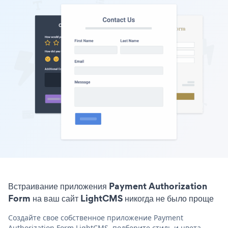
Встраивание приложения Payment Authorization
Form на ваш сайт LightCMS никогда не было проще
Создайте свое собственное приложение Payment
Authorization Form LightCMS, подберите стиль и цвета