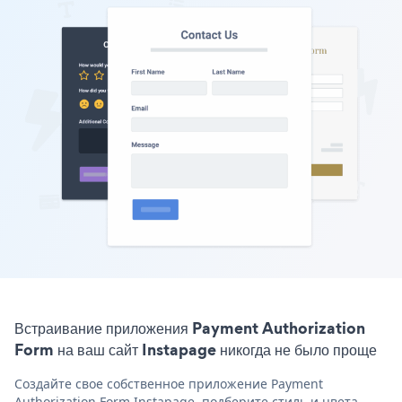
Встраивание приложения Payment Authorization
Form на ваш сайт Instapage никогда не было проще
Создайте свое собственное приложение Payment
Authorization Form Instapage, подберите стиль и цвета