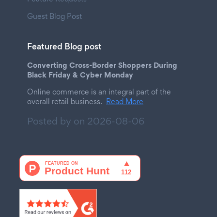
Guest Blog Post
Featured Blog post
Converting Cross-Border Shoppers During
Black Friday & Cyber Monday
Online commerce is an integral part of the
overall retail business.
Read More
Posted by on
2026-08-06