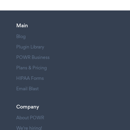
Main
Blog
Plugin Library
POWR Business
Plans & Pricing
HIPAA Forms
Email Blast
Company
About POWR
We're hiring!