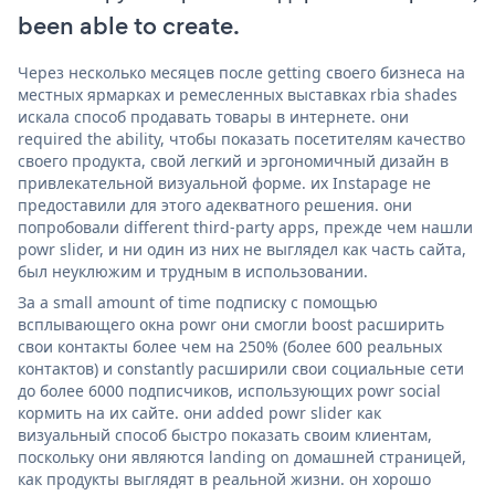
been able to create.
Через несколько месяцев после getting своего бизнеса на
местных ярмарках и ремесленных выставках rbia shades
искала способ продавать товары в интернете. они
required the ability, чтобы показать посетителям качество
своего продукта, свой легкий и эргономичный дизайн в
привлекательной визуальной форме. их Instapage не
предоставили для этого адекватного решения. они
попробовали different third-party apps, прежде чем нашли
powr slider, и ни один из них не выглядел как часть сайта,
был неуклюжим и трудным в использовании.
За a small amount of time подписку с помощью
всплывающего окна powr они смогли boost расширить
свои контакты более чем на 250% (более 600 реальных
контактов) и constantly расширили свои социальные сети
до более 6000 подписчиков, использующих powr social
кормить на их сайте. они added powr slider как
визуальный способ быстро показать своим клиентам,
поскольку они являются landing on домашней страницей,
как продукты выглядят в реальной жизни. он хорошо