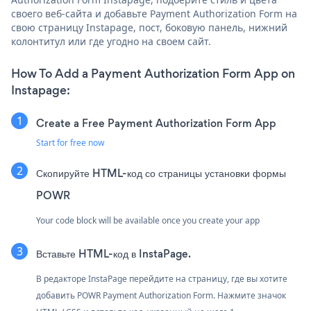
своего веб-сайта и добавьте Payment Authorization Form на
свою страницу Instapage, пост, боковую панель, нижний
колонтитул или где угодно на своем сайт.
How To Add a Payment Authorization Form App on
Instapage:
Create a Free Payment Authorization Form App
Start for free now
Скопируйте HTML-код со страницы установки формы
POWR
Your code block will be available once you create your app
Вставьте HTML-код в InstaPage.
В редакторе InstaPage перейдите на страницу, где вы хотите
добавить POWR Payment Authorization Form. Нажмите значок