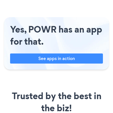
Yes, POWR has an app
for that.
See apps in action
Trusted by the best in
the biz!