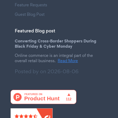
Feature Requests
Guest Blog Post
Featured Blog post
Converting Cross-Border Shoppers During
Black Friday & Cyber Monday
Online commerce is an integral part of the
overall retail business.
Read More
Posted by on
2026-08-06