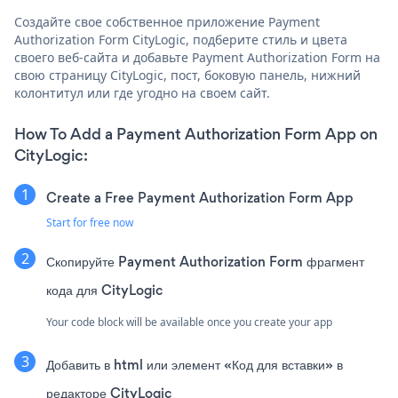
Создайте свое собственное приложение Payment
Authorization Form CityLogic, подберите стиль и цвета
своего веб-сайта и добавьте Payment Authorization Form на
свою страницу CityLogic, пост, боковую панель, нижний
колонтитул или где угодно на своем сайт.
How To Add a Payment Authorization Form App on
CityLogic:
Create a Free Payment Authorization Form App
Start for free now
Скопируйте Payment Authorization Form фрагмент
кода для CityLogic
Your code block will be available once you create your app
Добавить в html или элемент «Код для вставки» в
редакторе CityLogic