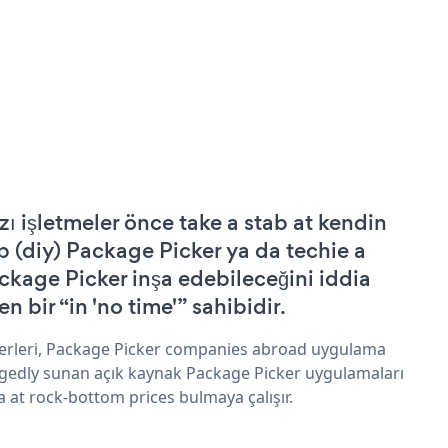
zı işletmeler önce take a stab at kendin
p (diy) Package Picker ya da techie a
ckage Picker inşa edebileceğini iddia
n bir “in 'no time'” sahibidir.
erleri, Package Picker companies abroad uygulama
egedly sunan açık kaynak Package Picker uygulamaları
a at rock-bottom prices bulmaya çalışır.