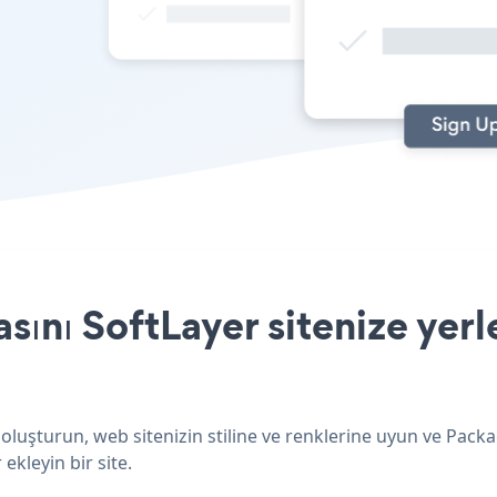
ını SoftLayer sitenize yerl
oluşturun, web sitenizin stiline ve renklerine uyun ve Pack
ekleyin bir site.