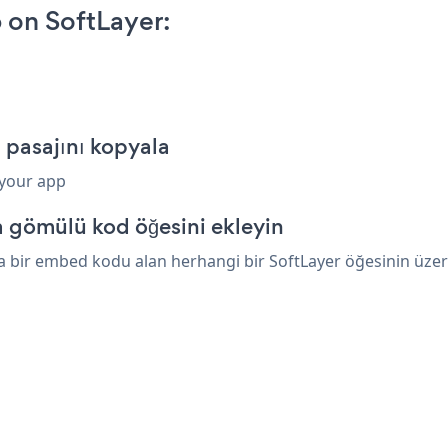
 on SoftLayer:
 pasajını kopyala
 your app
a gömülü kod öğesini ekleyin
 bir embed kodu alan herhangi bir SoftLayer öğesinin üzerin