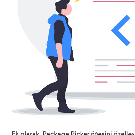
Ek olarak, Package Picker öğesini özelle