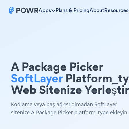
Apps
Plans & Pricing
About
Resources
A Package Picker
SoftLayer
Platform_t
Web Sitenize Yerleştir
Kodlama veya baş ağrısı olmadan SoftLayer
sitenize A Package Picker platform_type ekleyin.