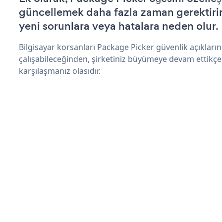
güncellemek daha fazla zaman gerektirir 
yeni sorunlara veya hatalara neden olur.
Bilgisayar korsanları Package Picker güvenlik açıklar
çalışabileceğinden, şirketiniz büyümeye devam ettikçe
karşılaşmanız olasıdır.