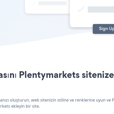
ını Plentymarkets sitenize
nızı oluşturun, web sitenizin stiline ve renklerine uyun ve
kets ekleyin bir site.