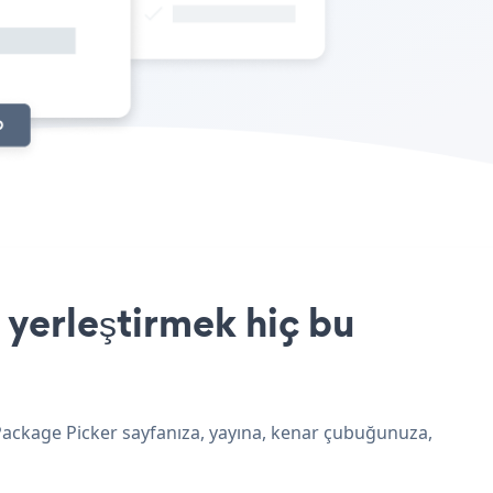
 yerleştirmek hiç bu
 Package Picker sayfanıza, yayına, kenar çubuğunuza,