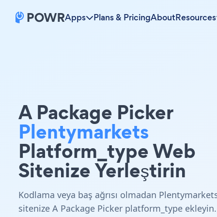
Apps
Plans & Pricing
About
Resources
A Package Picker
Plentymarkets
Platform_type Web
Sitenize Yerleştirin
Kodlama veya baş ağrısı olmadan Plentymarket
sitenize A Package Picker platform_type ekleyin.