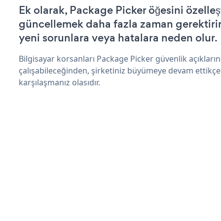
Ek olarak, Package Picker öğesini özelle
güncellemek daha fazla zaman gerektirir 
yeni sorunlara veya hatalara neden olur.
Bilgisayar korsanları Package Picker güvenlik açıklar
çalışabileceğinden, şirketiniz büyümeye devam ettikçe
karşılaşmanız olasıdır.