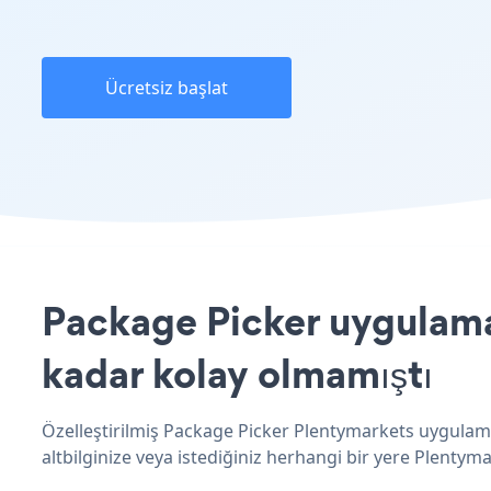
Ücretsiz başlat
Package Picker uygulamas
kadar kolay olmamıştı
Özelleştirilmiş Package Picker Plentymarkets uygulama
altbilginize veya istediğiniz herhangi bir yere Plentymar