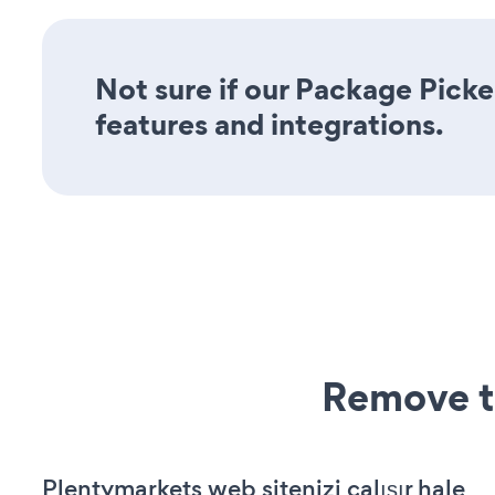
Not sure if our Package Picker
features and integrations.
Remove t
Plentymarkets web sitenizi çalışır hale