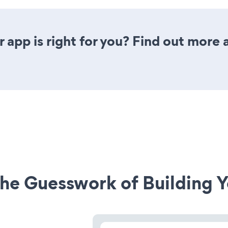
 app is right for you? Find out more 
he Guesswork of Building Y