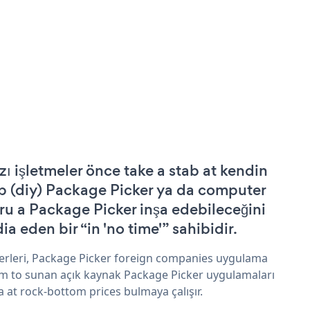
zı işletmeler önce take a stab at kendin
p (diy) Package Picker ya da computer
ru a Package Picker inşa edebileceğini
ia eden bir “in 'no time'” sahibidir.
erleri, Package Picker foreign companies uygulama
im to sunan açık kaynak Package Picker uygulamaları
a at rock-bottom prices bulmaya çalışır.