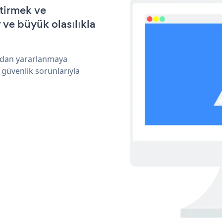
ştirmek ve
ve büyük olasılıkla
ından yararlanmaya
 güvenlik sorunlarıyla