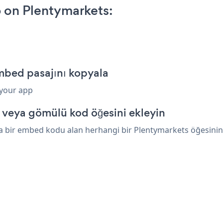
 on Plentymarkets:
mbed pasajını kopyala
 your app
 veya gömülü kod öğesini ekleyin
 bir embed kodu alan herhangi bir Plentymarkets öğesinin üz