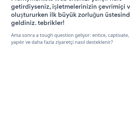
getirdiyseniz, işletmelerinizin çevrimiçi v
oluştururken ilk büyük zorluğun üstesin
geldiniz. tebrikler!
Ama sonra a tough question geliyor: entice, captivate, 
yapılır ve daha fazla ziyaretçi nasıl desteklenir?