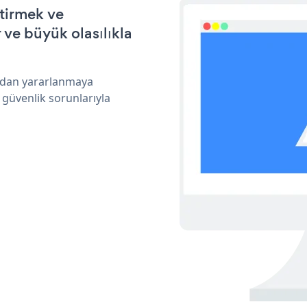
ştirmek ve
ve büyük olasılıkla
ından yararlanmaya
 güvenlik sorunlarıyla