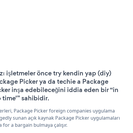
zı işletmeler önce try kendin yap (diy)
ckage Picker ya da techie a Package
cker inşa edebileceğini iddia eden bir “in
 time'” sahibidir.
erleri, Package Picker foreign companies uygulama
egedly sunan açık kaynak Package Picker uygulamaları
a for a bargain bulmaya çalışır.