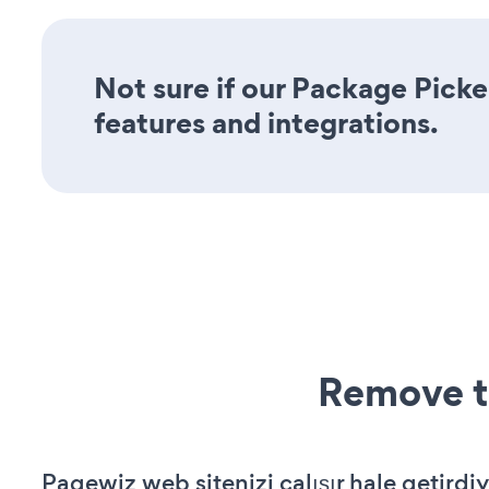
Not sure if our Package Picker
features and integrations.
Remove t
Pagewiz web sitenizi çalışır hale getirdiy