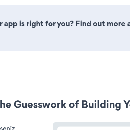
 app is right for you? Find out more 
he Guesswork of Building Y
seniz,