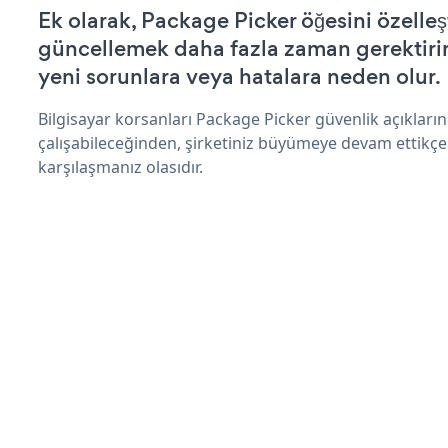
Ek olarak, Package Picker öğesini özelle
güncellemek daha fazla zaman gerektirir 
yeni sorunlara veya hatalara neden olur.
Bilgisayar korsanları Package Picker güvenlik açıklar
çalışabileceğinden, şirketiniz büyümeye devam ettikçe
karşılaşmanız olasıdır.