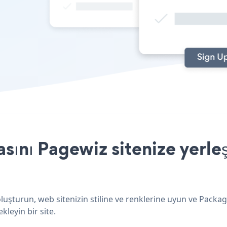
ını Pagewiz sitenize yerle
luşturun, web sitenizin stiline ve renklerine uyun ve Packa
kleyin bir site.