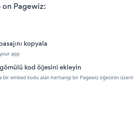
 on Pagewiz:
asajını kopyala
 your app
gömülü kod öğesini ekleyin
 bir embed kodu alan herhangi bir Pagewiz öğesinin üzerine 