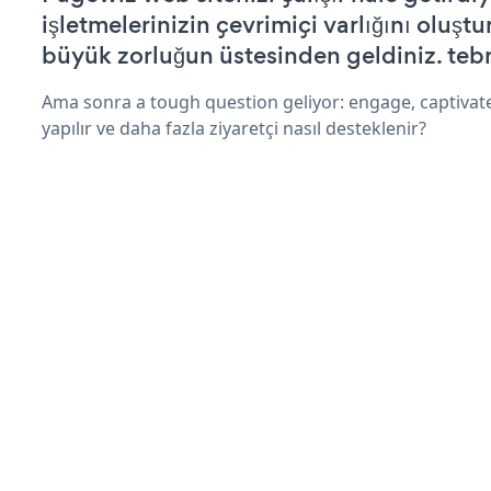
işletmelerinizin çevrimiçi varlığını oluştu
büyük zorluğun üstesinden geldiniz. tebr
Ama sonra a tough question geliyor: engage, captivate
yapılır ve daha fazla ziyaretçi nasıl desteklenir?