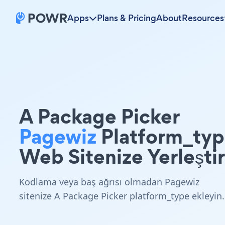
Apps
Plans & Pricing
About
Resources
A Package Picker
Pagewiz
Platform_ty
Web Sitenize Yerleştir
Kodlama veya baş ağrısı olmadan Pagewiz
sitenize A Package Picker platform_type ekleyin.