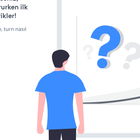
rurken ilk
ikler!
, turn nasıl