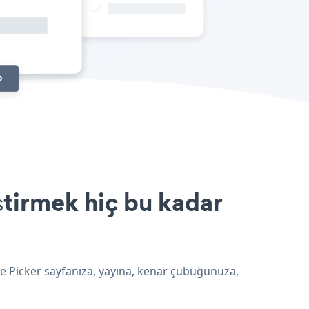
ştirmek hiç bu kadar
ge Picker sayfanıza, yayına, kenar çubuğunuza,