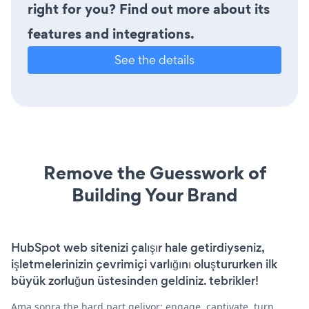
right for you? Find out more about its
features and integrations.
See the details
Remove the Guesswork of
Building Your Brand
HubSpot web sitenizi çalışır hale getirdiyseniz,
işletmelerinizin çevrimiçi varlığını oluştururken ilk
büyük zorluğun üstesinden geldiniz. tebrikler!
Ama sonra the hard part geliyor: engage, captivate, turn