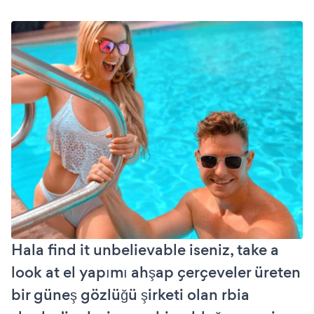
Hala find it unbelievable iseniz, take a
look at el yapımı ahşap çerçeveler üreten
bir güneş gözlüğü şirketi olan rbia