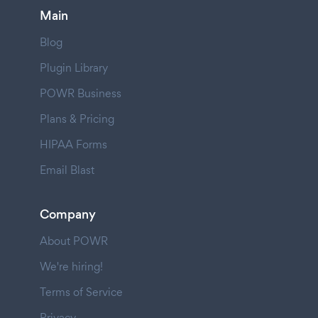
Main
Blog
Plugin Library
POWR Business
Plans & Pricing
HIPAA Forms
Email Blast
Company
About POWR
We're hiring!
Terms of Service
Privacy