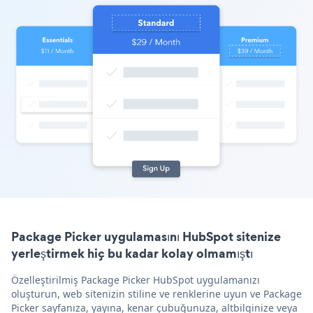
Package Picker uygulamasını HubSpot sitenize
yerleştirmek hiç bu kadar kolay olmamıştı
Özelleştirilmiş Package Picker HubSpot uygulamanızı
oluşturun, web sitenizin stiline ve renklerine uyun ve Package
Picker sayfanıza, yayına, kenar çubuğunuza, altbilginize veya