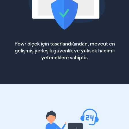
Powr ölçek için tasarlandığından, mevcut en
gelişmiş yerleşik güvenlik ve yüksek hacimli
yeteneklere sahiptir.