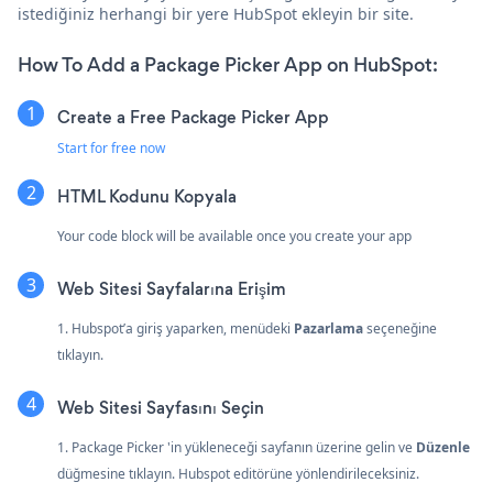
istediğiniz herhangi bir yere HubSpot ekleyin bir site.
How To Add a Package Picker App on HubSpot:
Create a Free Package Picker App
Start for free now
HTML Kodunu Kopyala
Your code block will be available once you create your app
Web Sitesi Sayfalarına Erişim
1. Hubspot’a giriş yaparken, menüdeki
Pazarlama
seçeneğine
tıklayın.
Web Sitesi Sayfasını Seçin
1. Package Picker 'in yükleneceği sayfanın üzerine gelin ve
Düzenle
düğmesine tıklayın. Hubspot editörüne yönlendirileceksiniz.