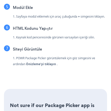
Modül Ekle
1. Sayfaya modül eklemek için araç çubuğunda
+
simgesini tıklayın.
HTML Kodunu Yapıştır
1. Kaynak kod penceresinde görünen varsayılan içeriği silin.
Siteyi Görüntüle
1. POWR Package Picker görüntülemek için göz simgesini ve
ardından
Önizleme'yi tıklayın
.
Not sure if our Package Picker app is