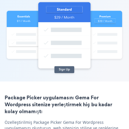
Package Picker uygulamasını Gema For
Wordpress sitenize yerleştirmek hiç bu kadar
kolay olmamıştı
Özelleştirilmiş Package Picker Gema For Wordpress
uygulamanızı oluşturun, web sitenizin stiline ve renklerine