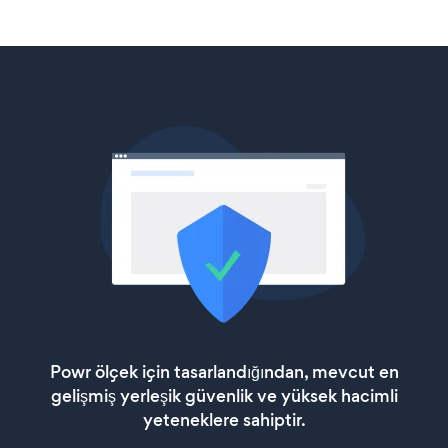
Powr ölçek için tasarlandığından, mevcut en
gelişmiş yerleşik güvenlik ve yüksek hacimli
yeteneklere sahiptir.