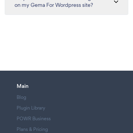
on my Gema For Wordpress site?
Main
Blog
Plugin Library
POWR Business
Plans & Pricing