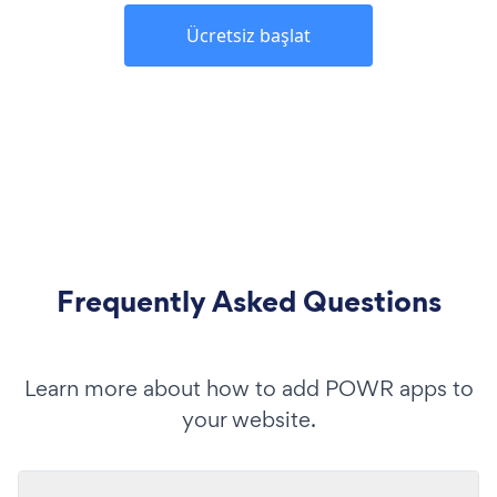
Ücretsiz başlat
Frequently Asked Questions
Learn more about how to add POWR apps to
your website.