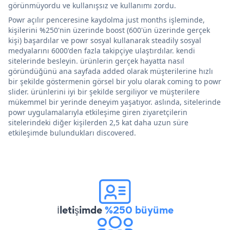
görünmüyordu ve kullanışsız ve kullanımı zordu.
Powr açılır penceresine kaydolma just months işleminde,
kişilerini %250'nin üzerinde boost (600'ün üzerinde gerçek
kişi) başardılar ve powr sosyal kullanarak steadily sosyal
medyalarını 6000'den fazla takipçiye ulaştırdılar. kendi
sitelerinde besleyin. ürünlerin gerçek hayatta nasıl
göründüğünü ana sayfada added olarak müşterilerine hızlı
bir şekilde göstermenin görsel bir yolu olarak coming to powr
slider. ürünlerini iyi bir şekilde sergiliyor ve müşterilere
mükemmel bir yerinde deneyim yaşatıyor. aslında, sitelerinde
powr uygulamalarıyla etkileşime giren ziyaretçilerin
sitelerindeki diğer kişilerden 2,5 kat daha uzun süre
etkileşimde bulundukları discovered.
İletişimde
%250 büyüme