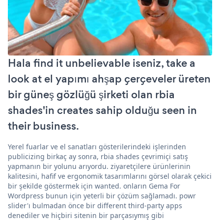
Hala find it unbelievable iseniz, take a
look at el yapımı ahşap çerçeveler üreten
bir güneş gözlüğü şirketi olan rbia
shades'in creates sahip olduğu seen in
their business.
Yerel fuarlar ve el sanatları gösterilerindeki işlerinden
publicizing birkaç ay sonra, rbia shades çevrimiçi satış
yapmanın bir yolunu arıyordu. ziyaretçilere ürünlerinin
kalitesini, hafif ve ergonomik tasarımlarını görsel olarak çekici
bir şekilde göstermek için wanted. onların Gema For
Wordpress bunun için yeterli bir çözüm sağlamadı. powr
slider'ı bulmadan önce bir different third-party apps
denediler ve hiçbiri sitenin bir parçasıymış gibi