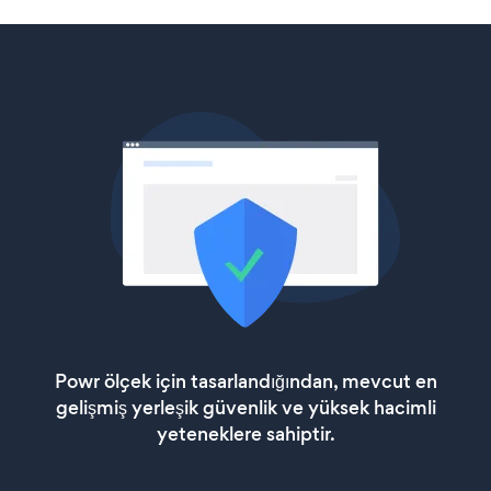
Powr ölçek için tasarlandığından, mevcut en
gelişmiş yerleşik güvenlik ve yüksek hacimli
yeteneklere sahiptir.