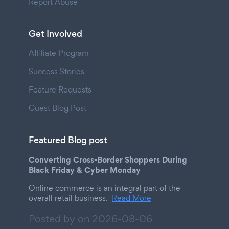
Report Abuse
Get Involved
Affiliate Program
Success Stories
Feature Requests
Guest Blog Post
Featured Blog post
Converting Cross-Border Shoppers During
Black Friday & Cyber Monday
Online commerce is an integral part of the
overall retail business.
Read More
Posted by on
2026-08-06