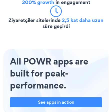
200% growth
in engagement
Ziyaretçiler sitelerinde
2,5 kat daha uzun
süre geçirdi
All POWR apps are
built for peak-
performance.
See apps in action