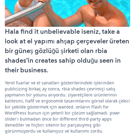
Hala find it unbelievable iseniz, take a
look at el yapımı ahşap çerçeveler üreten
bir güneş gözlüğü şirketi olan rbia
shades'in creates sahip olduğu seen in
their business.
Yerel fuarlar ve el sanatları gösterilerindeki işlerinden
publicizing birkaç ay sonra, rbia shades çevrimiçi satış
yapmanın bir yolunu arıyordu. ziyaretçilere ürünlerinin
kalitesini, hafif ve ergonomik tasarımlarını görsel olarak çekici
bir şekilde göstermek için wanted. onların Flash for
WordPress bunun için yeterli bir çözüm sağlamadı. powr
slider'ı bulmadan önce bir different third-party apps
denediler ve hiçbiri sitenin bir parçasıymış gibi
görünmüyordu ve kullanışsız ve kullanımı zordu.