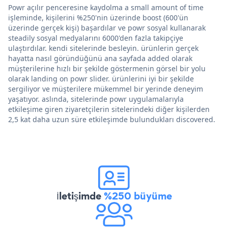
Powr açılır penceresine kaydolma a small amount of time
işleminde, kişilerini %250'nin üzerinde boost (600'ün
üzerinde gerçek kişi) başardılar ve powr sosyal kullanarak
steadily sosyal medyalarını 6000'den fazla takipçiye
ulaştırdılar. kendi sitelerinde besleyin. ürünlerin gerçek
hayatta nasıl göründüğünü ana sayfada added olarak
müşterilerine hızlı bir şekilde göstermenin görsel bir yolu
olarak landing on powr slider. ürünlerini iyi bir şekilde
sergiliyor ve müşterilere mükemmel bir yerinde deneyim
yaşatıyor. aslında, sitelerinde powr uygulamalarıyla
etkileşime giren ziyaretçilerin sitelerindeki diğer kişilerden
2,5 kat daha uzun süre etkileşimde bulundukları discovered.
İletişimde
%250 büyüme