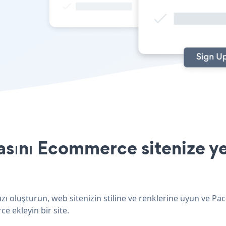
sını Ecommerce sitenize ye
 oluşturun, web sitenizin stiline ve renklerine uyun ve Pa
e ekleyin bir site.