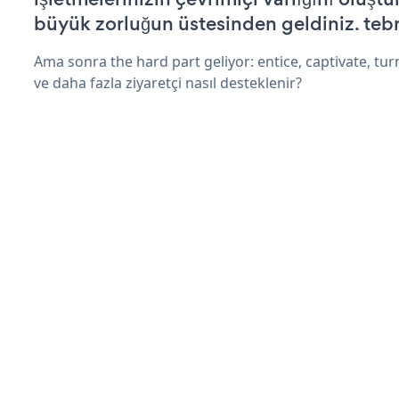
büyük zorluğun üstesinden geldiniz. tebr
Ama sonra the hard part geliyor: entice, captivate, turn
ve daha fazla ziyaretçi nasıl desteklenir?