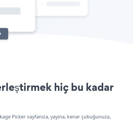
rleştirmek hiç bu kadar
ckage Picker sayfanıza, yayına, kenar çubuğunuza,