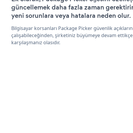
güncellemek daha fazla zaman gerektirir 
yeni sorunlara veya hatalara neden olur.
Bilgisayar korsanları Package Picker güvenlik açıklar
çalışabileceğinden, şirketiniz büyümeye devam ettikçe
karşılaşmanız olasıdır.