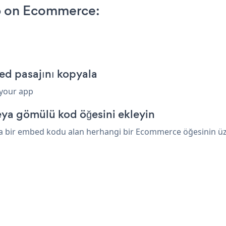
p on Ecommerce:
d pasajını kopyala
 your app
ya gömülü kod öğesini ekleyin
a bir embed kodu alan herhangi bir Ecommerce öğesinin üzeri