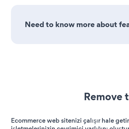
Need to know more about feat
Remove t
Ecommerce web sitenizi çalışır hale getir
işletmelerinizin çevrimiçi varlığını oluştu