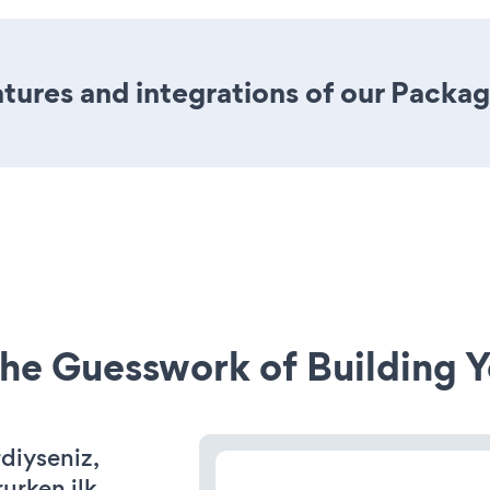
ures and integrations of our Packag
he Guesswork of Building Y
diyseniz,
rurken ilk