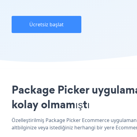
Ücretsiz başlat
Package Picker uygulama
kolay olmamıştı
Özelleştirilmiş Package Picker Ecommerce uygulamanızı
altbilginize veya istediğiniz herhangi bir yere Ecommerc