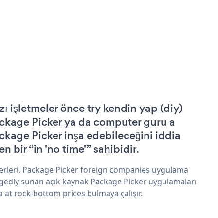
zı işletmeler önce try kendin yap (diy)
ckage Picker ya da computer guru a
ckage Picker inşa edebileceğini iddia
n bir “in 'no time'” sahibidir.
erleri, Package Picker foreign companies uygulama
egedly sunan açık kaynak Package Picker uygulamaları
a at rock-bottom prices bulmaya çalışır.