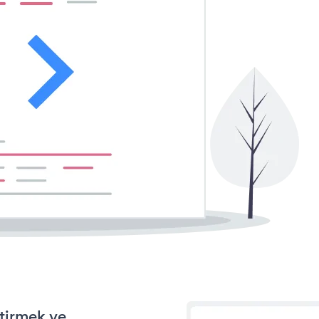
ştirmek ve