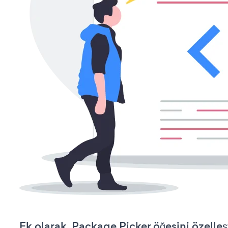
Ek olarak, Package Picker öğesini özelle