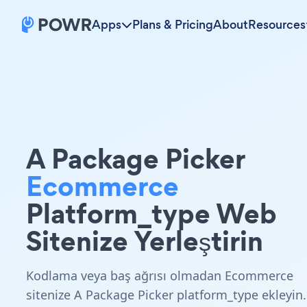
Apps
Plans & Pricing
About
Resources
A Package Picker
Ecommerce
Platform_type Web
Sitenize Yerleştirin
Kodlama veya baş ağrısı olmadan Ecommerce
sitenize A Package Picker platform_type ekleyin.