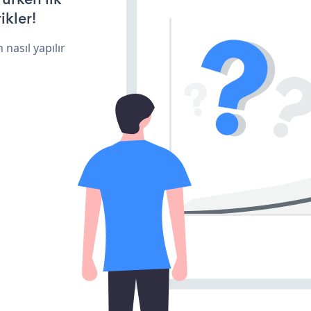
ikler!
 nasıl yapılır