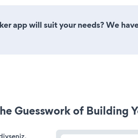
er app will suit your needs? We have 
he Guesswork of Building Y
diyseniz,