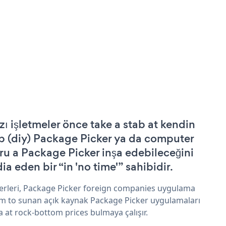
zı işletmeler önce take a stab at kendin
p (diy) Package Picker ya da computer
ru a Package Picker inşa edebileceğini
ia eden bir “in 'no time'” sahibidir.
erleri, Package Picker foreign companies uygulama
im to sunan açık kaynak Package Picker uygulamaları
a at rock-bottom prices bulmaya çalışır.