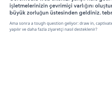
işletmelerinizin çevrimiçi varlığını oluştu
büyük zorluğun üstesinden geldiniz. tebr
Ama sonra a tough question geliyor: draw in, captivat
yapılır ve daha fazla ziyaretçi nasıl desteklenir?