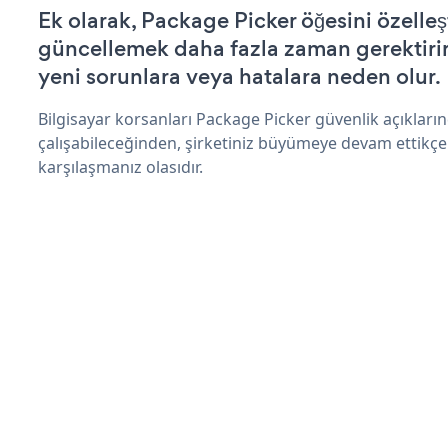
Ek olarak, Package Picker öğesini özelle
güncellemek daha fazla zaman gerektirir 
yeni sorunlara veya hatalara neden olur.
Bilgisayar korsanları Package Picker güvenlik açıklar
çalışabileceğinden, şirketiniz büyümeye devam ettikçe
karşılaşmanız olasıdır.