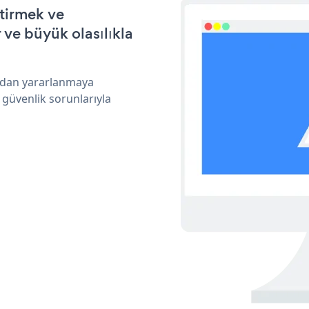
ştirmek ve
ve büyük olasılıkla
ından yararlanmaya
 güvenlik sorunlarıyla