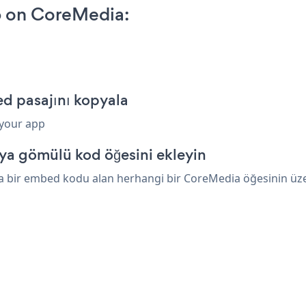
p on CoreMedia:
d pasajını kopyala
 your app
ya gömülü kod öğesini ekleyin
 bir embed kodu alan herhangi bir CoreMedia öğesinin üzeri