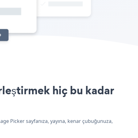
leştirmek hiç bu kadar
kage Picker sayfanıza, yayına, kenar çubuğunuza,