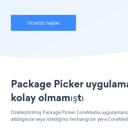
Ücretsiz başlat
Package Picker uygulamas
kolay olmamıştı
Özelleştirilmiş Package Picker CoreMedia uygulamanızı
altbilginize veya istediğiniz herhangi bir yere CoreMedi