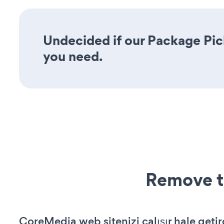
Undecided if our Package Pick
you need.
Remove t
CoreMedia web sitenizi çalışır hale getir