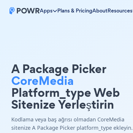
Apps
Plans & Pricing
About
Resources
A Package Picker
CoreMedia
Platform_type Web
Sitenize Yerleştirin
Kodlama veya baş ağrısı olmadan CoreMedia
sitenize A Package Picker platform_type ekleyin.