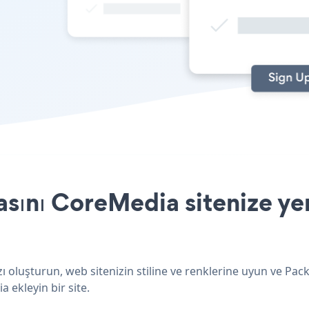
ını CoreMedia sitenize yer
 oluşturun, web sitenizin stiline ve renklerine uyun ve Pac
a ekleyin bir site.