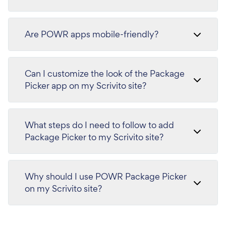
Are POWR apps mobile-friendly?
Can I customize the look of the Package
Picker app on my Scrivito site?
What steps do I need to follow to add
Package Picker to my Scrivito site?
Why should I use POWR Package Picker
on my Scrivito site?