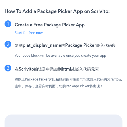
How To Add a Package Picker App on Scrivito:
Create a Free Package Picker App
Start for free now
复制plat_display_name的Package Picker嵌入代码段
Your code block will be available once you create your app
在Scrivito编辑器中添加到html或嵌入代码元素
将以上Package Picker片段粘贴到任何接受html或嵌入代码的Scrivito元
素中。保存，查看实时页面，您的Package Picker将出现！