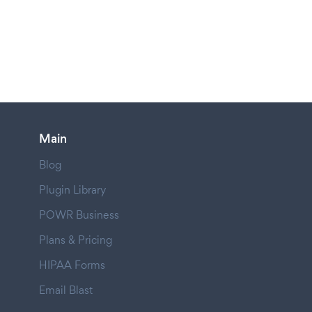
Main
Blog
Plugin Library
POWR Business
Plans & Pricing
HIPAA Forms
Email Blast