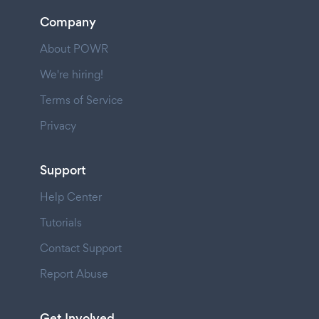
Company
About POWR
We're hiring!
Terms of Service
Privacy
Support
Help Center
Tutorials
Contact Support
Report Abuse
Get Involved