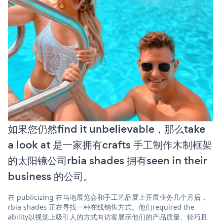
如果您仍然find it unbelievable，那么take
a look at 是一家拥有crafts 手工制作木制框架
的太阳镜公司rbia shades 拥有seen in their
business 的公司。
在 publicizing 在当地展览会和手工艺品展上开展业务几个月后，
rbia shades 正在寻找一种在线销售方式。他们required the
ability以视觉上吸引人的方式向访客展示他们的产品质量、轻巧且