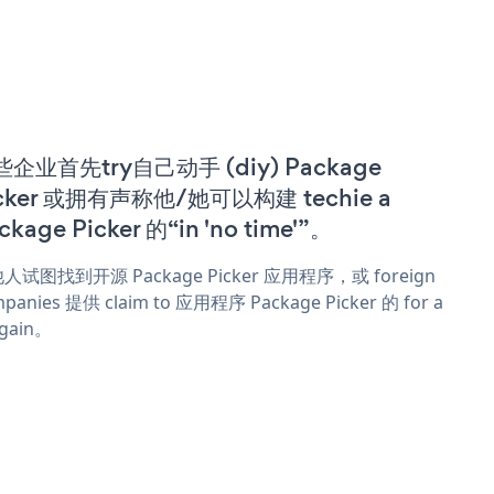
企业首先try自己动手 (diy) Package
cker 或拥有声称他/她可以构建 techie a
ckage Picker 的“in 'no time'”。
人试图找到开源 Package Picker 应用程序，或 foreign
panies 提供 claim to 应用程序 Package Picker 的 for a
rgain。