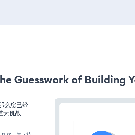
he Guesswork of Building Y
，那么您已经
重大挑战。
te、turn，并支持