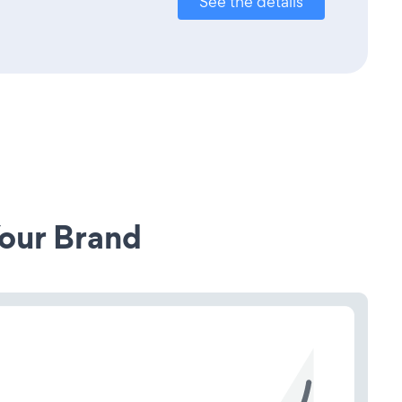
See the details
our Brand