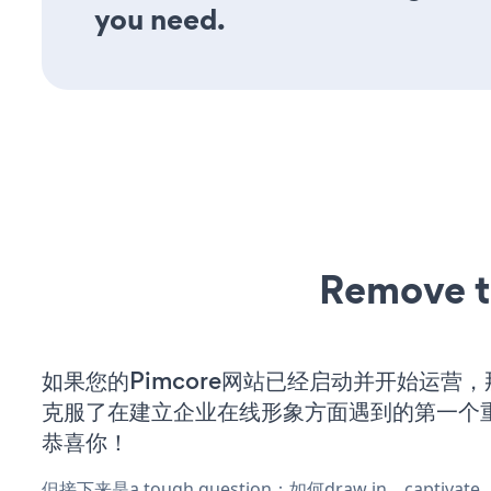
you need.
Remove t
如果您的Pimcore网站已经启动并开始运营
克服了在建立企业在线形象方面遇到的第一个
恭喜你！
但接下来是a tough question：如何draw in、captiva