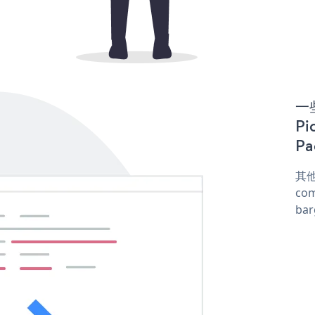
一些
Pi
Pa
其他
com
ba