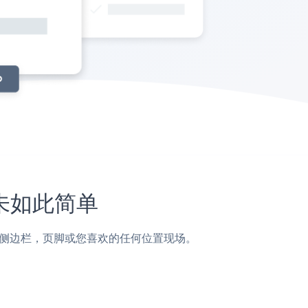
从未如此简单
面，帖子，侧边栏，页脚或您喜欢的任何位置现场。