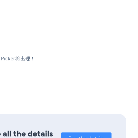
Picker将出现！
all the details