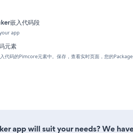
Picker嵌入代码段
 your app
代码元素
或嵌入代码的Pimcore元素中。保存，查看实时页面，您的Package 
er app will suit your needs? We have 