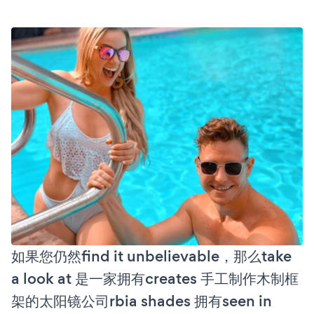
如果您仍然find it unbelievable，那么take
a look at 是一家拥有creates 手工制作木制框
架的太阳镜公司rbia shades 拥有seen in