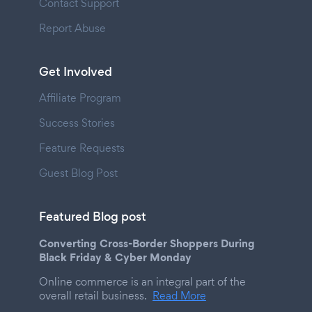
Contact Support
Report Abuse
Get Involved
Affiliate Program
Success Stories
Feature Requests
Guest Blog Post
Featured Blog post
Converting Cross-Border Shoppers During
Black Friday & Cyber Monday
Online commerce is an integral part of the
overall retail business.
Read More