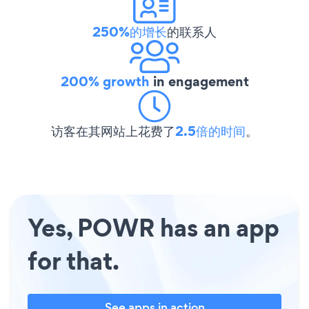
250%的增长
的联系人
200% growth
in engagement
访客在其网站上花费了
2.5倍的时间
。
Yes, POWR has an app
for that.
See apps in action