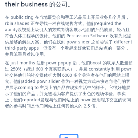
their business 的公司。
在 publicizing 在当地展览会和手工艺品展上开展业务几个月后，
rbia shades 正在寻找一种在线销售方式。他们required the
ability以视觉上吸引人的方式向访客展示他们的产品质量、轻巧且
符合人体工程学的设计。他们的 Percussion Software 没有为此提
供足够的解决方案。他们在找到 powr slider 之前尝试了 different
third-party apps，但没有一个看起来好像它们是站点的一部分，
并且笨重且难以使用。
在 just months 注册 powr popup 后，他们boost 的联系人数量超
过 250%（超过 600 个真实联系人），并且 constantly 利用 powr
社交将他们的社交媒体扩大到 6000 多个关注者在他们的网站上喂
食。他们added powr slider 作为一种视觉方式来快速向他们的客
户展示coming to 主页上的产品在现实生活中的样子。它很好地展
示了他们的产品，并无缝地为客户提供了出色的现场体验。事实
上，他们reported发现与他们网站上的 powr 应用程序交互的访问
者的参与时间是他们网站上任何其他人的 2.5 倍。