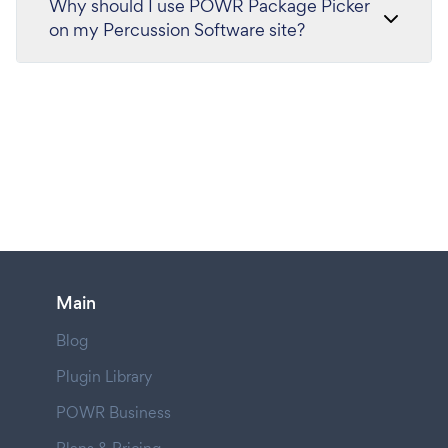
Why should I use POWR Package Picker
on my Percussion Software site?
Main
Blog
Plugin Library
POWR Business