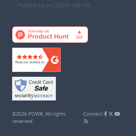
Posted by on
2026-08-08
©2026 POWR. All rights
Connect:
reserved