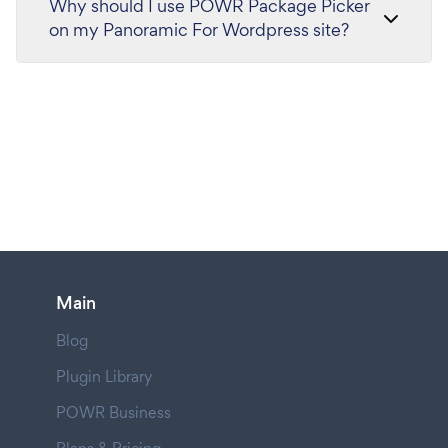
Why should I use POWR Package Picker
on my Panoramic For Wordpress site?
Main
Blog
Plugin Library
POWR Business