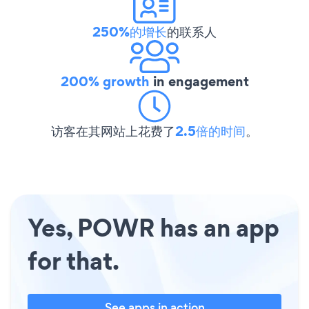
250%的增长
的联系人
200% growth
in engagement
访客在其网站上花费了
2.5倍的时间
。
Yes, POWR has an app
for that.
See apps in action