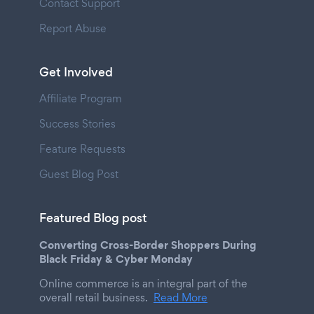
Contact Support
Report Abuse
Get Involved
Affiliate Program
Success Stories
Feature Requests
Guest Blog Post
Featured Blog post
Converting Cross-Border Shoppers During
Black Friday & Cyber Monday
Online commerce is an integral part of the
overall retail business.
Read More