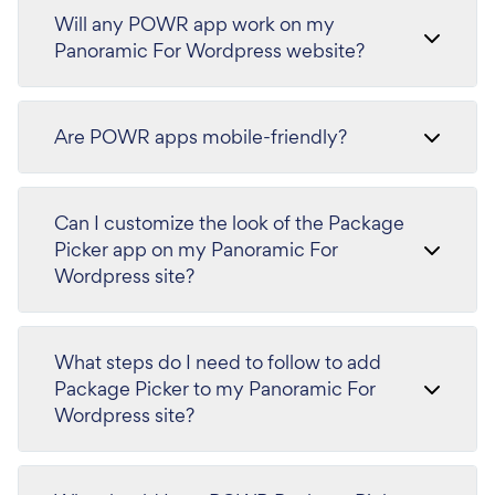
Will any POWR app work on my
Panoramic For Wordpress website?
Are POWR apps mobile-friendly?
Can I customize the look of the Package
Picker app on my Panoramic For
Wordpress site?
What steps do I need to follow to add
Package Picker to my Panoramic For
Wordpress site?