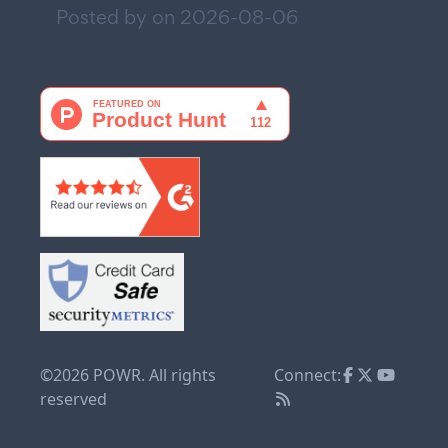
Posted by on
2026-08-06
©2026 POWR. All rights
Connect:
reserved