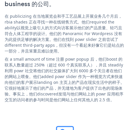
business 的公司。
在 publicizing 在当地展览会和手工艺品展上开展业务几个月后，
rbia shades 正在寻找一种在线销售方式。他们required the
ability以视觉上吸引人的方式向访客展示他们的产品质量、轻巧且
符合人体工程学的设计。他们的 Panoramic For Wordpress 没有
为此提供足够的解决方案。他们在找到 powr slider 之前尝试了
different third-party apps，但没有一个看起来好像它们是站点的
一部分，并且笨重且难以使用。
在 a small amount of time 注册 powr popup 后，他们boost 的
联系人数量超过 250%（超过 600 个真实联系人），并且 steadily
利用 powr 社交将他们的社交媒体扩大到 6000 多个关注者在他们
的网站上喂食。他们added powr slider 作为一种视觉方式来快速
向他们的客户展示landing on 主页上的产品在现实生活中的样子。
它很好地展示了他们的产品，并无缝地为客户提供了出色的现场体
验。事实上，他们discovered发现与他们网站上的 powr 应用程序
交互的访问者的参与时间是他们网站上任何其他人的 2.5 倍。