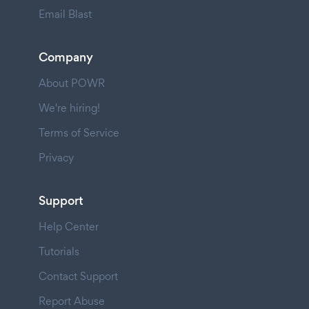
Email Blast
Company
About POWR
We're hiring!
Terms of Service
Privacy
Support
Help Center
Tutorials
Contact Support
Report Abuse