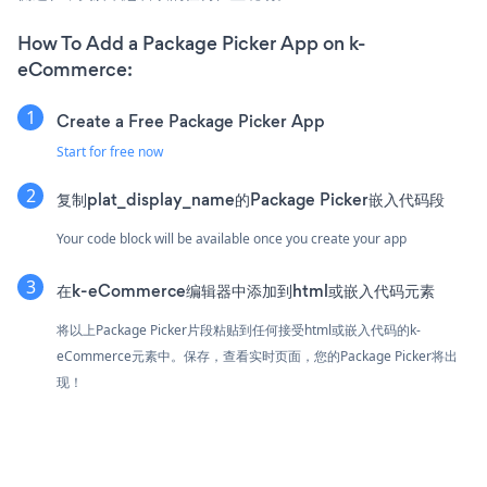
How To Add a Package Picker App on k-
eCommerce:
Create a Free Package Picker App
Start for free now
复制plat_display_name的Package Picker嵌入代码段
Your code block will be available once you create your app
在k-eCommerce编辑器中添加到html或嵌入代码元素
将以上Package Picker片段粘贴到任何接受html或嵌入代码的k-
eCommerce元素中。保存，查看实时页面，您的Package Picker将出
现！