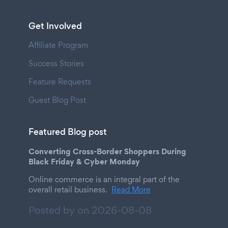
Get Involved
Affiliate Program
Success Stories
Feature Requests
Guest Blog Post
Featured Blog post
Converting Cross-Border Shoppers During
Black Friday & Cyber Monday
Online commerce is an integral part of the
overall retail business.
Read More
Posted by on
2026-08-08