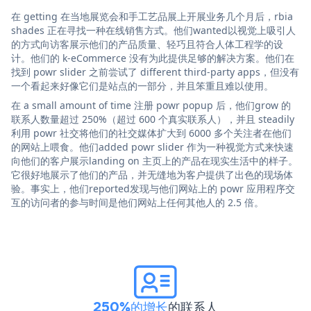
在 getting 在当地展览会和手工艺品展上开展业务几个月后，rbia
shades 正在寻找一种在线销售方式。他们wanted以视觉上吸引人
的方式向访客展示他们的产品质量、轻巧且符合人体工程学的设
计。他们的 k-eCommerce 没有为此提供足够的解决方案。他们在
找到 powr slider 之前尝试了 different third-party apps，但没有
一个看起来好像它们是站点的一部分，并且笨重且难以使用。
在 a small amount of time 注册 powr popup 后，他们grow 的
联系人数量超过 250%（超过 600 个真实联系人），并且 steadily
利用 powr 社交将他们的社交媒体扩大到 6000 多个关注者在他们
的网站上喂食。他们added powr slider 作为一种视觉方式来快速
向他们的客户展示landing on 主页上的产品在现实生活中的样子。
它很好地展示了他们的产品，并无缝地为客户提供了出色的现场体
验。事实上，他们reported发现与他们网站上的 powr 应用程序交
互的访问者的参与时间是他们网站上任何其他人的 2.5 倍。
250%的增长
的联系人