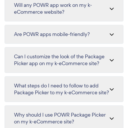
Will any POWR app work on my k-
eCommerce website?
Are POWR apps mobile-friendly?
Can I customize the look of the Package
Picker app on my k-eCommerce site?
What steps do I need to follow to add
Package Picker to my k-eCommerce site?
Why should I use POWR Package Picker
on my k-eCommerce site?