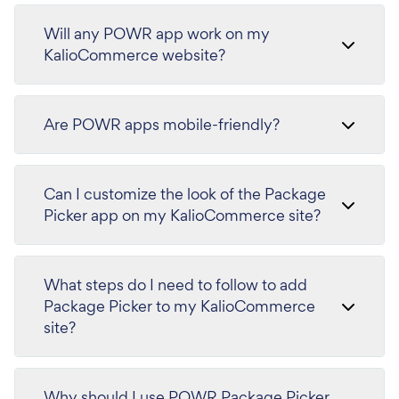
Will any POWR app work on my
KalioCommerce website?
Are POWR apps mobile-friendly?
Can I customize the look of the Package
Picker app on my KalioCommerce site?
What steps do I need to follow to add
Package Picker to my KalioCommerce
site?
Why should I use POWR Package Picker