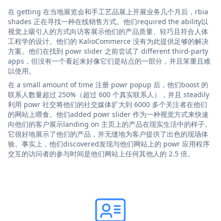
在 getting 在当地展览会和手工艺品展上开展业务几个月后，rbia
shades 正在寻找一种在线销售方式。他们required the ability以
视觉上吸引人的方式向访客展示他们的产品质量、轻巧且符合人体
工程学的设计。他们的 KalioCommerce 没有为此提供足够的解决
方案。他们在找到 powr slider 之前尝试了 different third-party
apps，但没有一个看起来好像它们是站点的一部分，并且笨重且难
以使用。
在 a small amount of time 注册 powr popup 后，他们boost 的
联系人数量超过 250%（超过 600 个真实联系人），并且 steadily
利用 powr 社交将他们的社交媒体扩大到 6000 多个关注者在他们
的网站上喂食。他们added powr slider 作为一种视觉方式来快速
向他们的客户展示landing on 主页上的产品在现实生活中的样子。
它很好地展示了他们的产品，并无缝地为客户提供了出色的现场体
验。事实上，他们discovered发现与他们网站上的 powr 应用程序
交互的访问者的参与时间是他们网站上任何其他人的 2.5 倍。