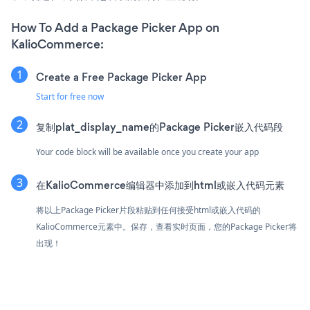
How To Add a Package Picker App on
KalioCommerce:
Create a Free Package Picker App
Start for free now
复制plat_display_name的Package Picker嵌入代码段
Your code block will be available once you create your app
在KalioCommerce编辑器中添加到html或嵌入代码元素
将以上Package Picker片段粘贴到任何接受html或嵌入代码的
KalioCommerce元素中。保存，查看实时页面，您的Package Picker将
出现！