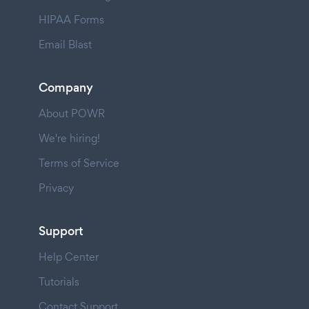
HIPAA Forms
Email Blast
Company
About POWR
We're hiring!
Terms of Service
Privacy
Support
Help Center
Tutorials
Contact Support