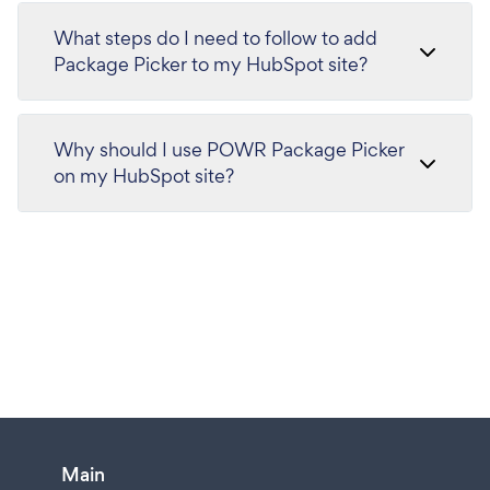
What steps do I need to follow to add
Package Picker to my HubSpot site?
Why should I use POWR Package Picker
on my HubSpot site?
Main