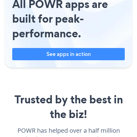
All POWR apps are
built for peak-
performance.
See apps in action
Trusted by the best in
the biz!
POWR has helped over a half million