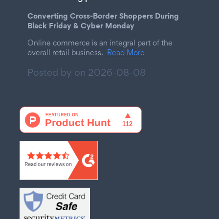
Converting Cross-Border Shoppers During
Black Friday & Cyber Monday
Online commerce is an integral part of the
overall retail business.
Read More
Posted by on
2026-08-08