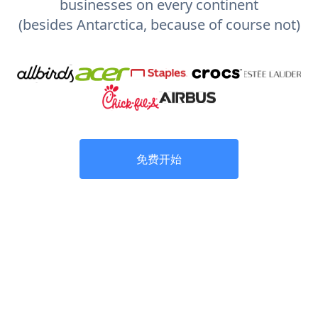
businesses on every continent
(besides Antarctica, because of course not)
免费开始