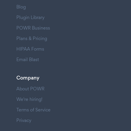
Blog
Plugin Library
POWR Business
Plans & Pricing
HIPAA Forms
Email Blast
Company
About POWR
We're hiring!
Terms of Service
Privacy