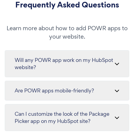
Frequently Asked Questions
Learn more about how to add POWR apps to
your website.
Will any POWR app work on my HubSpot
website?
Are POWR apps mobile-friendly?
Can I customize the look of the Package
Picker app on my HubSpot site?