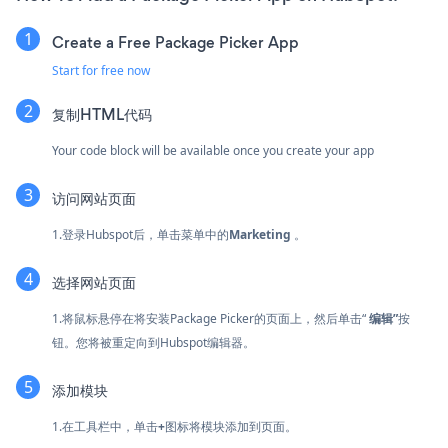
Create a Free Package Picker App
Start for free now
复制HTML代码
Your code block will be available once you create your app
访问网站页面
1.登录Hubspot后，单击菜单中的
Marketing
。
选择网站页面
1.将鼠标悬停在将安装Package Picker的页面上，然后单击“
编辑”
按
钮。您将被重定向到Hubspot编辑器。
添加模块
1.在工具栏中，单击
+
图标将模块添加到页面。