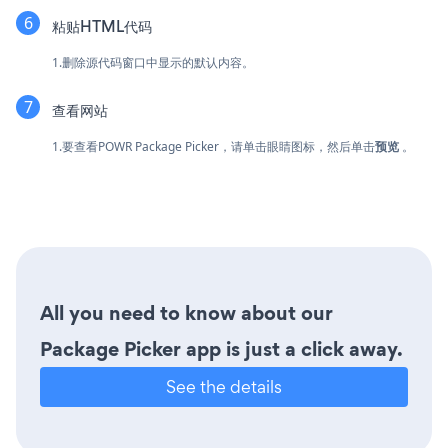
粘贴HTML代码
1.删除源代码窗口中显示的默认内容。
查看网站
1.要查看POWR Package Picker，请单击眼睛图标，然后单击
预览
。
All you need to know about our
Package Picker app is just a click away.
See the details