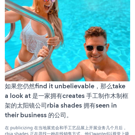
如果您仍然find it unbelievable，那么take
a look at 是一家拥有creates 手工制作木制框
架的太阳镜公司rbia shades 拥有seen in
their business 的公司。
在 publicizing 在当地展览会和手工艺品展上开展业务几个月后，
rbia shades 正在寻找一种在线销售方式。他们wanted以视觉上吸