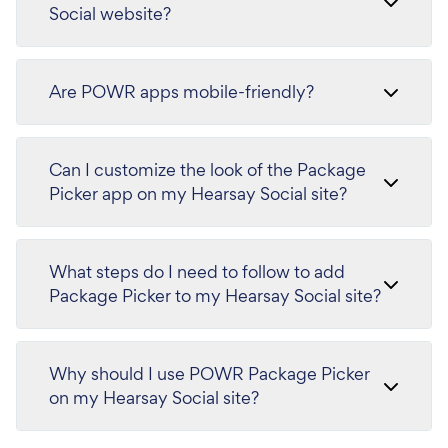
Social website?
Are POWR apps mobile-friendly?
Can I customize the look of the Package
Picker app on my Hearsay Social site?
What steps do I need to follow to add
Package Picker to my Hearsay Social site?
Why should I use POWR Package Picker
on my Hearsay Social site?