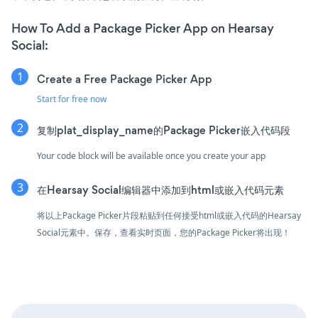
How To Add a Package Picker App on Hearsay
Social:
Create a Free Package Picker App
Start for free now
复制plat_display_name的Package Picker嵌入代码段
Your code block will be available once you create your app
在Hearsay Social编辑器中添加到html或嵌入代码元素
将以上Package Picker片段粘贴到任何接受html或嵌入代码的Hearsay
Social元素中。保存，查看实时页面，您的Package Picker将出现！