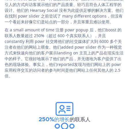
引人的方式向访客展示他们的产品质量、轻巧且符合人体工程学的
设计。他们的 Hearsay Social 没有为此提供足够的解决方案。他们
在找到 powr slider 之前尝试了 many different options，但没有
一个看起来好像它们是站点的一部分，并且笨重且难以使用。
在 a small amount of time 注册 powr popup 后，他们boost 的
联系人数量超过 250%（超过 600 个真实联系人），并且
constantly 利用 powr 社交将他们的社交媒体扩大到 6000 多个关
注者在他们的网站上喂食。他们added powr slider 作为一种视觉
方式来快速向他们的客户展示landing on 主页上的产品在现实生活
中的样子。它很好地展示了他们的产品，并无缝地为客户提供了出
色的现场体验。事实上，他们reported发现与他们网站上的 powr
应用程序交互的访问者的参与时间是他们网站上任何其他人的 2.5
倍。
250%的增长
的联系人