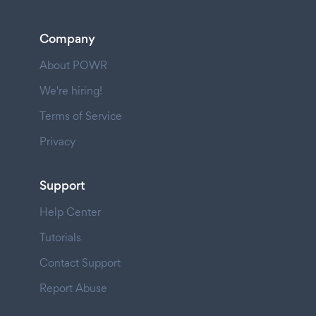
Company
About POWR
We're hiring!
Terms of Service
Privacy
Support
Help Center
Tutorials
Contact Support
Report Abuse