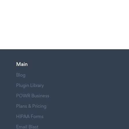
Main
Blog
Plugin Library
POWR Business
Plans & Pricing
HIPAA Forms
Email Blast