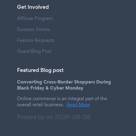
Get Involved
Affiliate Program
Success Stories
Feature Requests
Guest Blog Post
Featured Blog post
Converting Cross-Border Shoppers During
Black Friday & Cyber Monday
Online commerce is an integral part of the
overall retail business.
Read More
Posted by on
2026-08-08