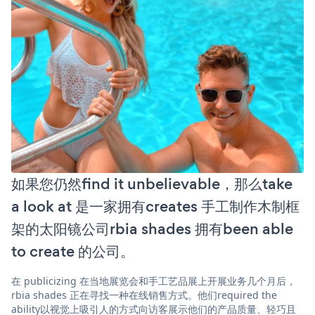
如果您仍然find it unbelievable，那么take
a look at 是一家拥有creates 手工制作木制框
架的太阳镜公司rbia shades 拥有been able
to create 的公司。
在 publicizing 在当地展览会和手工艺品展上开展业务几个月后，
rbia shades 正在寻找一种在线销售方式。他们required the
ability以视觉上吸引人的方式向访客展示他们的产品质量、轻巧且