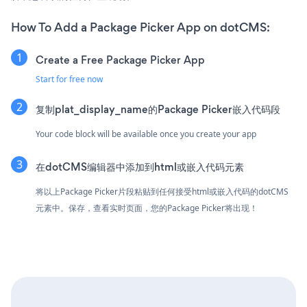
How To Add a Package Picker App on dotCMS:
Create a Free Package Picker App
Start for free now
复制plat_display_name的Package Picker嵌入代码段
Your code block will be available once you create your app
在dotCMS编辑器中添加到html或嵌入代码元素
将以上Package Picker片段粘贴到任何接受html或嵌入代码的dotCMS
元素中。保存，查看实时页面，您的Package Picker将出现！