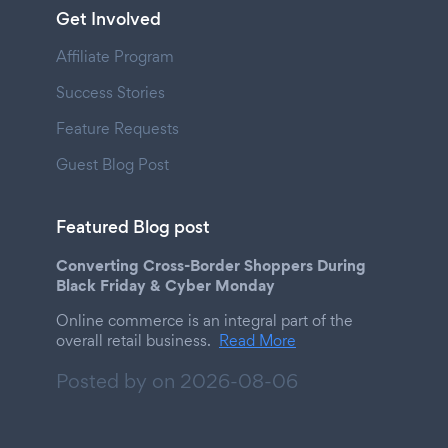
Get Involved
Affiliate Program
Success Stories
Feature Requests
Guest Blog Post
Featured Blog post
Converting Cross-Border Shoppers During
Black Friday & Cyber Monday
Online commerce is an integral part of the
overall retail business.
Read More
Posted by on
2026-08-06