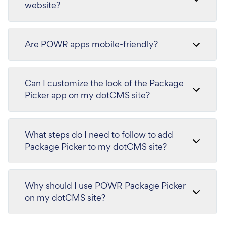
website?
Are POWR apps mobile-friendly?
Can I customize the look of the Package
Picker app on my dotCMS site?
What steps do I need to follow to add
Package Picker to my dotCMS site?
Why should I use POWR Package Picker
on my dotCMS site?