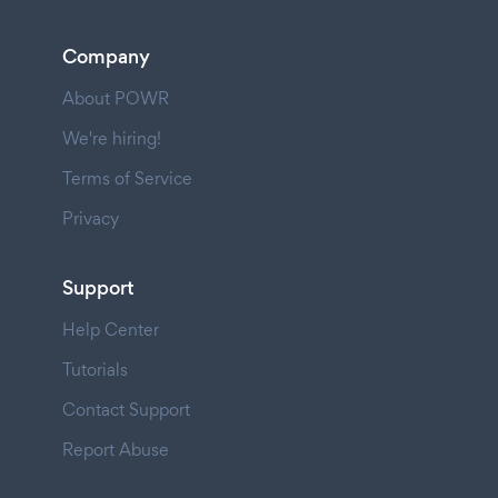
Company
About POWR
We're hiring!
Terms of Service
Privacy
Support
Help Center
Tutorials
Contact Support
Report Abuse