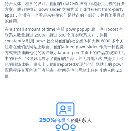
符合人体工程学的设计。他们的 dotCMS 没有为此提供足够的解决
方案。他们在找到 powr slider 之前尝试了 different third-party
apps，但没有一个看起来好像它们是站点的一部分，并且笨重且难
以使用。
在 a small amount of time 注册 powr popup 后，他们boost 的
联系人数量超过 250%（超过 600 个真实联系人），并且
constantly 利用 powr 社交将他们的社交媒体扩大到 6000 多个关
注者在他们的网站上喂食。他们added powr slider 作为一种视觉
方式来快速向他们的客户展示landing on 主页上的产品在现实生活
中的样子。它很好地展示了他们的产品，并无缝地为客户提供了出
色的现场体验。事实上，他们reported发现与他们网站上的 powr
应用程序交互的访问者的参与时间是他们网站上任何其他人的 2.5
倍。
250%的增长
的联系人