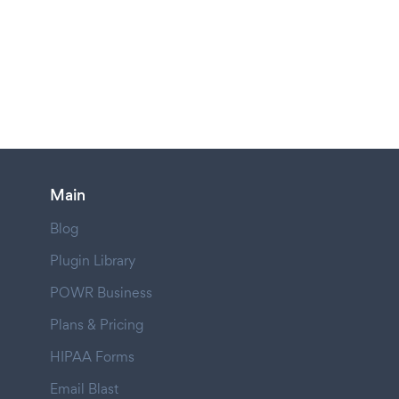
Main
Blog
Plugin Library
POWR Business
Plans & Pricing
HIPAA Forms
Email Blast