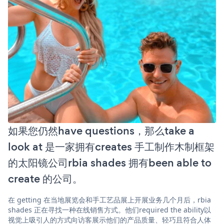
如果您仍然have questions，那么take a
look at 是一家拥有creates 手工制作木制框架
的太阳镜公司rbia shades 拥有been able to
create 的公司。
在 getting 在当地展览会和手工艺品展上开展业务几个月后，rbia
shades 正在寻找一种在线销售方式。他们required the ability以
视觉上吸引人的方式向访客展示他们的产品质量、轻巧且符合人体