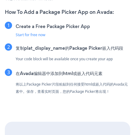
How To Add a Package Picker App on Avada:
Create a Free Package Picker App
Start for free now
复制plat_display_name的Package Picker嵌入代码段
Your code block will be available once you create your app
在Avada编辑器中添加到html或嵌入代码元素
将以上Package Picker片段粘贴到任何接受html或嵌入代码的Avada元
素中。保存，查看实时页面，您的Package Picker将出现！