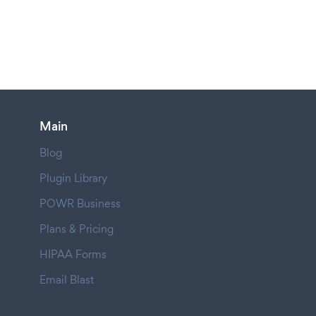
Main
Blog
Plugin Library
POWR Business
Plans & Pricing
HIPAA Forms
Email Blast