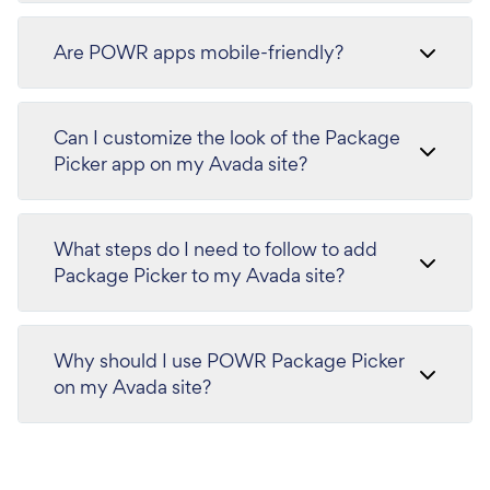
Are POWR apps mobile-friendly?
Can I customize the look of the Package
Picker app on my Avada site?
What steps do I need to follow to add
Package Picker to my Avada site?
Why should I use POWR Package Picker
on my Avada site?