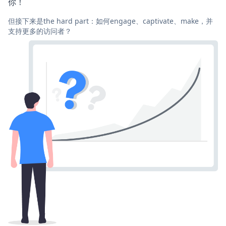
你！
但接下来是the hard part：如何engage、captivate、make，并
支持更多的访问者？