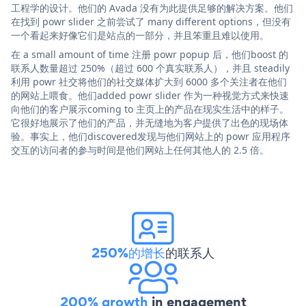
工程学的设计。他们的 Avada 没有为此提供足够的解决方案。他们
在找到 powr slider 之前尝试了 many different options，但没有
一个看起来好像它们是站点的一部分，并且笨重且难以使用。
在 a small amount of time 注册 powr popup 后，他们boost 的
联系人数量超过 250%（超过 600 个真实联系人），并且 steadily
利用 powr 社交将他们的社交媒体扩大到 6000 多个关注者在他们
的网站上喂食。他们added powr slider 作为一种视觉方式来快速
向他们的客户展示coming to 主页上的产品在现实生活中的样子。
它很好地展示了他们的产品，并无缝地为客户提供了出色的现场体
验。事实上，他们discovered发现与他们网站上的 powr 应用程序
交互的访问者的参与时间是他们网站上任何其他人的 2.5 倍。
250%的增长
的联系人
200% growth
in engagement