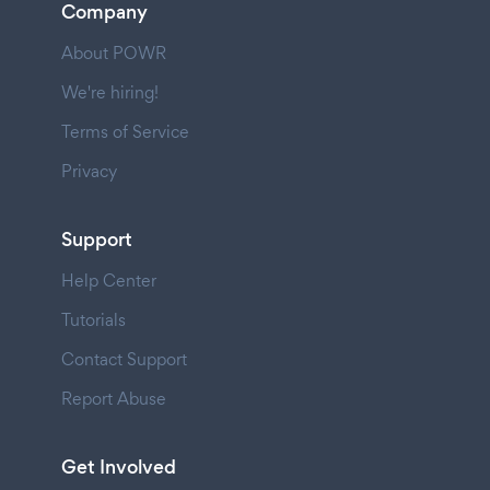
Company
About POWR
We're hiring!
Terms of Service
Privacy
Support
Help Center
Tutorials
Contact Support
Report Abuse
Get Involved