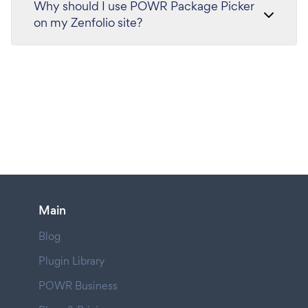
Why should I use POWR Package Picker
on my Zenfolio site?
Main
Blog
Plugin Library
POWR Business