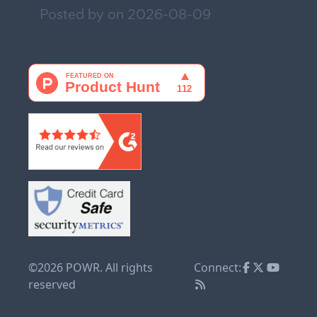
Posted by on
2026-08-09
©2026 POWR. All rights
Connect:
reserved