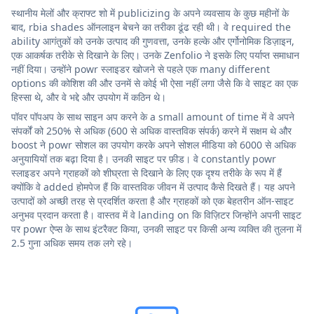
स्थानीय मेलों और क्राफ्ट शो में publicizing के अपने व्यवसाय के कुछ महीनों के
बाद, rbia shades ऑनलाइन बेचने का तरीका ढूंढ रही थी। वे required the
ability आगंतुकों को उनके उत्पाद की गुणवत्ता, उनके हल्के और एर्गोनोमिक डिज़ाइन,
एक आकर्षक तरीके से दिखाने के लिए। उनके Zenfolio ने इसके लिए पर्याप्त समाधान
नहीं दिया। उन्होंने powr स्लाइडर खोजने से पहले एक many different
options की कोशिश की और उनमें से कोई भी ऐसा नहीं लगा जैसे कि वे साइट का एक
हिस्सा थे, और वे भद्दे और उपयोग में कठिन थे।
पॉवर पॉपअप के साथ साइन अप करने के a small amount of time में वे अपने
संपर्कों को 250% से अधिक (600 से अधिक वास्तविक संपर्क) करने में सक्षम थे और
boost ने powr सोशल का उपयोग करके अपने सोशल मीडिया को 6000 से अधिक
अनुयायियों तक बढ़ा दिया है। उनकी साइट पर फ़ीड। वे constantly powr
स्लाइडर अपने ग्राहकों को शीघ्रता से दिखाने के लिए एक दृश्य तरीके के रूप में हैं
क्योंकि वे added होमपेज हैं कि वास्तविक जीवन में उत्पाद कैसे दिखते हैं। यह अपने
उत्पादों को अच्छी तरह से प्रदर्शित करता है और ग्राहकों को एक बेहतरीन ऑन-साइट
अनुभव प्रदान करता है। वास्तव में वे landing on कि विज़िटर जिन्होंने अपनी साइट
पर powr ऐप्स के साथ इंटरैक्ट किया, उनकी साइट पर किसी अन्य व्यक्ति की तुलना में
2.5 गुना अधिक समय तक लगे रहे।