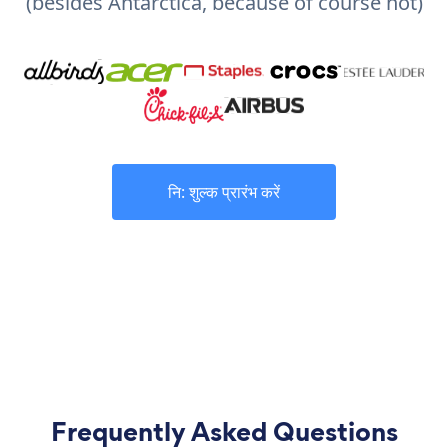
(besides Antarctica, because of course not)
नि: शुल्क प्रारंभ करें
Frequently Asked Questions