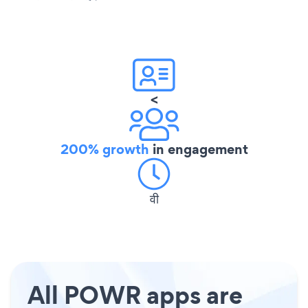
<
200% growth
in engagement
वी
All POWR apps are