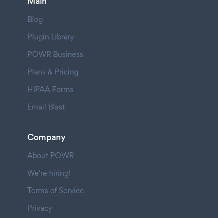
Main
Blog
Plugin Library
POWR Business
Plans & Pricing
HIPAA Forms
Email Blast
Company
About POWR
We're hiring!
Terms of Service
Privacy