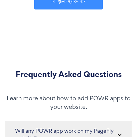
नि: शुल्क प्रारंभ करें
Frequently Asked Questions
Learn more about how to add POWR apps to
your website.
Will any POWR app work on my PageFly