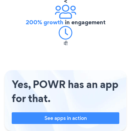
<
200% growth
in engagement
वी
Yes, POWR has an app
for that.
See apps in action