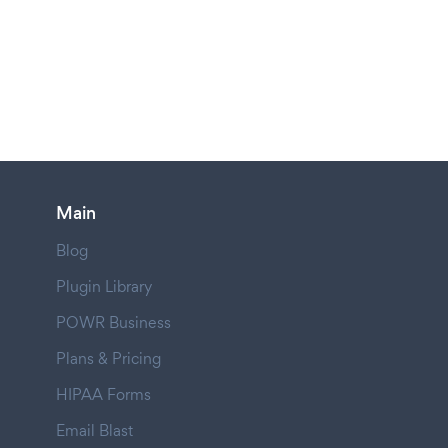
Main
Blog
Plugin Library
POWR Business
Plans & Pricing
HIPAA Forms
Email Blast