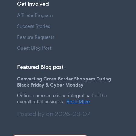
Get Involved
Affiliate Program
Success Stories
Feature Requests
Guest Blog Post
Featured Blog post
Converting Cross-Border Shoppers During
Black Friday & Cyber Monday
Online commerce is an integral part of the
overall retail business.
Read More
Posted by on
2026-08-07