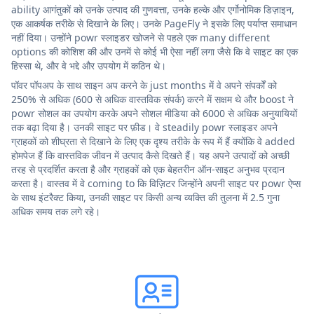
ability आगंतुकों को उनके उत्पाद की गुणवत्ता, उनके हल्के और एर्गोनोमिक डिज़ाइन,
एक आकर्षक तरीके से दिखाने के लिए। उनके PageFly ने इसके लिए पर्याप्त समाधान
नहीं दिया। उन्होंने powr स्लाइडर खोजने से पहले एक many different
options की कोशिश की और उनमें से कोई भी ऐसा नहीं लगा जैसे कि वे साइट का एक
हिस्सा थे, और वे भद्दे और उपयोग में कठिन थे।
पॉवर पॉपअप के साथ साइन अप करने के just months में वे अपने संपर्कों को
250% से अधिक (600 से अधिक वास्तविक संपर्क) करने में सक्षम थे और boost ने
powr सोशल का उपयोग करके अपने सोशल मीडिया को 6000 से अधिक अनुयायियों
तक बढ़ा दिया है। उनकी साइट पर फ़ीड। वे steadily powr स्लाइडर अपने
ग्राहकों को शीघ्रता से दिखाने के लिए एक दृश्य तरीके के रूप में हैं क्योंकि वे added
होमपेज हैं कि वास्तविक जीवन में उत्पाद कैसे दिखते हैं। यह अपने उत्पादों को अच्छी
तरह से प्रदर्शित करता है और ग्राहकों को एक बेहतरीन ऑन-साइट अनुभव प्रदान
करता है। वास्तव में वे coming to कि विज़िटर जिन्होंने अपनी साइट पर powr ऐप्स
के साथ इंटरैक्ट किया, उनकी साइट पर किसी अन्य व्यक्ति की तुलना में 2.5 गुना
अधिक समय तक लगे रहे।