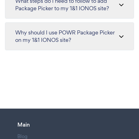
What steps do I need to follow to add
Package Picker to my 1&1 IONOS site?
Why should I use POWR Package Picker
on my 1&1 IONOS site?
Main
Blog