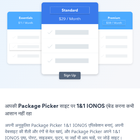
आपकी Package Picker साइट पर 1&1 IONOS एंबेड करना कभी
आसान नहीं रहा
अपनी अनुकूलित Package Picker 1&1 IONOS एप्लिकेशन बनाएं, अपनी
वेबसाइट की शैली और रंगों से मेल खाएं, और Package Picker अपने 1&1
IONOS पृष्ठ, पोस्ट, साइडबार, फुटर, या जहाँ भी आप चाहें, पर जोड़ें साइट।