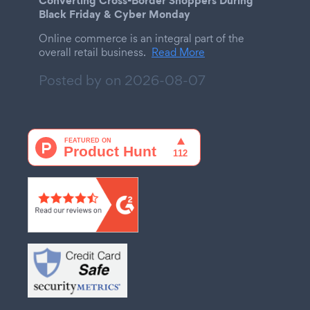
Black Friday & Cyber Monday
Online commerce is an integral part of the
overall retail business.
Read More
Posted by on
2026-08-07