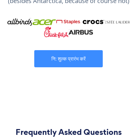
(besides Antarctica, because of course not)
नि: शुल्क प्रारंभ करें
Frequently Asked Questions