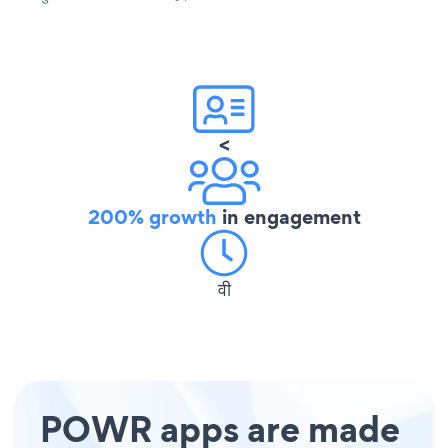
<
200% growth
in engagement
वी
POWR apps are made