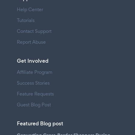
Help Center
Tutorials
Contact Support
Report Abuse
Get Involved
Affiliate Program
Success Stories
Feature Requests
Guest Blog Post
Featured Blog post
Converting Cross-Border Shoppers During