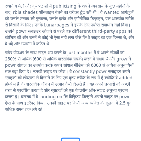
स्थानीय मेलों और क्राफ्ट शो में publicizing के अपने व्यवसाय के कुछ महीनों के
बाद, rbia shades ऑनलाइन बेचने का तरीका ढूंढ रही थी। वे wanted आगंतुकों
को उनके उत्पाद की गुणवत्ता, उनके हल्के और एर्गोनोमिक डिज़ाइन, एक आकर्षक तरीके
से दिखाने के लिए। उनके Lunarpages ने इसके लिए पर्याप्त समाधान नहीं दिया।
उन्होंने powr स्लाइडर खोजने से पहले एक different third-party apps की
कोशिश की और उनमें से कोई भी ऐसा नहीं लगा जैसे कि वे साइट का एक हिस्सा थे, और
वे भद्दे और उपयोग में कठिन थे।
पॉवर पॉपअप के साथ साइन अप करने के just months में वे अपने संपर्कों को
250% से अधिक (600 से अधिक वास्तविक संपर्क) करने में सक्षम थे और grow ने
powr सोशल का उपयोग करके अपने सोशल मीडिया को 6000 से अधिक अनुयायियों
तक बढ़ा दिया है। उनकी साइट पर फ़ीड। वे constantly powr स्लाइडर अपने
ग्राहकों को शीघ्रता से दिखाने के लिए एक दृश्य तरीके के रूप में हैं क्योंकि वे added
होमपेज हैं कि वास्तविक जीवन में उत्पाद कैसे दिखते हैं। यह अपने उत्पादों को अच्छी
तरह से प्रदर्शित करता है और ग्राहकों को एक बेहतरीन ऑन-साइट अनुभव प्रदान
करता है। वास्तव में वे landing on कि विज़िटर जिन्होंने अपनी साइट पर powr
ऐप्स के साथ इंटरैक्ट किया, उनकी साइट पर किसी अन्य व्यक्ति की तुलना में 2.5 गुना
अधिक समय तक लगे रहे।