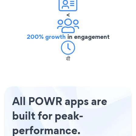
<
200% growth
in engagement
वी
All POWR apps are
built for peak-
performance.