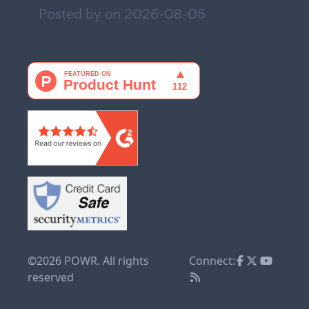
Posted by on
2026-08-06
©2026 POWR. All rights
Connect:
reserved