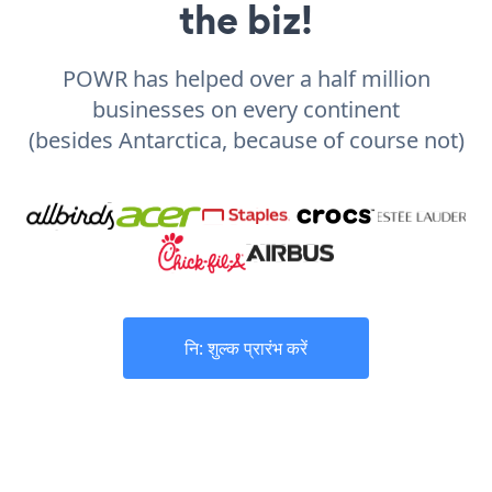
the biz!
POWR has helped over a half million
businesses on every continent
(besides Antarctica, because of course not)
नि: शुल्क प्रारंभ करें