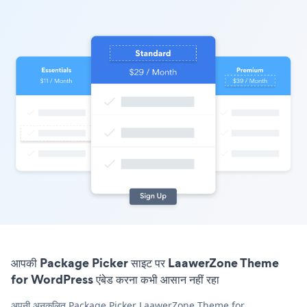
आपकी Package Picker साइट पर LaawerZone Theme
for WordPress एंबेड करना कभी आसान नहीं रहा
अपनी अनुकूलित Package Picker LaawerZone Theme for