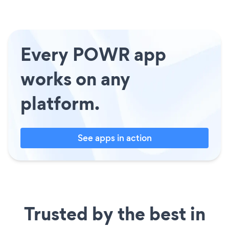
Every POWR app
works on any
platform.
See apps in action
Trusted by the best in