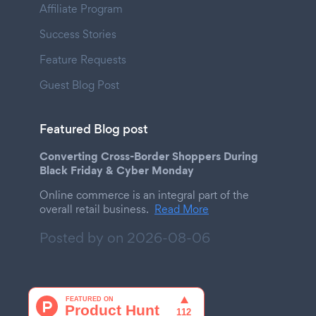
Affiliate Program
Success Stories
Feature Requests
Guest Blog Post
Featured Blog post
Converting Cross-Border Shoppers During
Black Friday & Cyber Monday
Online commerce is an integral part of the
overall retail business.
Read More
Posted by on
2026-08-06