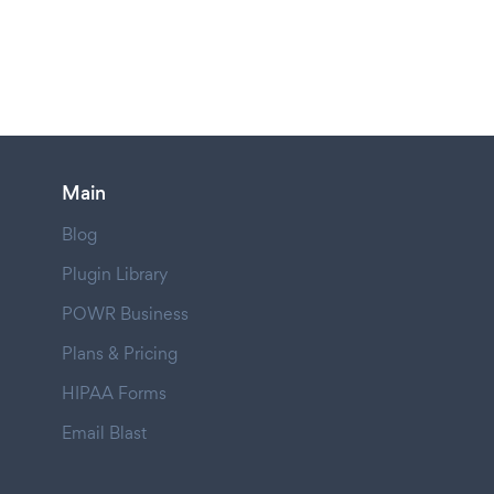
Main
Blog
Plugin Library
POWR Business
Plans & Pricing
HIPAA Forms
Email Blast