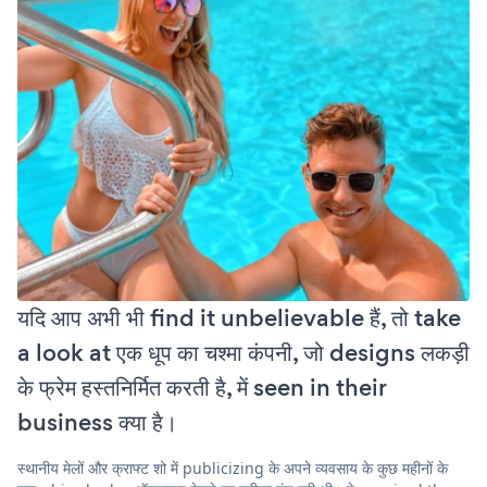
यदि आप अभी भी find it unbelievable हैं, तो take
a look at एक धूप का चश्मा कंपनी, जो designs लकड़ी
के फ्रेम हस्तनिर्मित करती है, में seen in their
business क्या है।
स्थानीय मेलों और क्राफ्ट शो में publicizing के अपने व्यवसाय के कुछ महीनों के