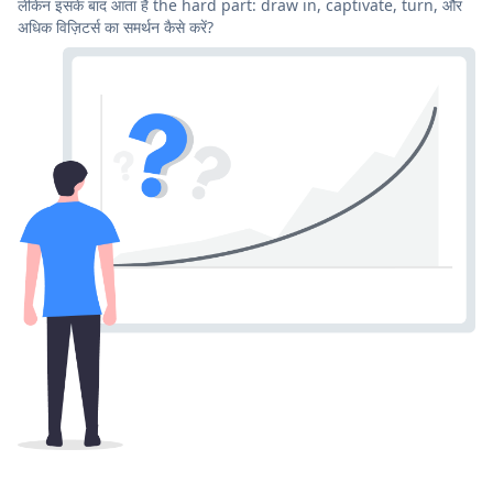
लेकिन इसके बाद आता है the hard part: draw in, captivate, turn, और
अधिक विज़िटर्स का समर्थन कैसे करें?