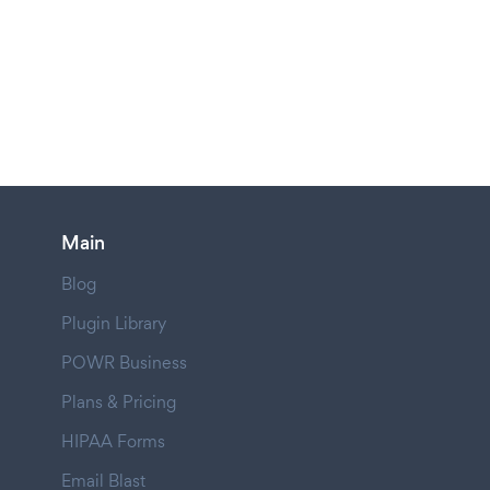
Main
Blog
Plugin Library
POWR Business
Plans & Pricing
HIPAA Forms
Email Blast