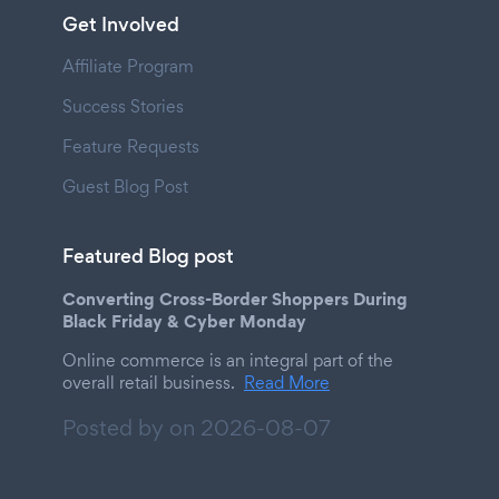
Get Involved
Affiliate Program
Success Stories
Feature Requests
Guest Blog Post
Featured Blog post
Converting Cross-Border Shoppers During
Black Friday & Cyber Monday
Online commerce is an integral part of the
overall retail business.
Read More
Posted by on
2026-08-07