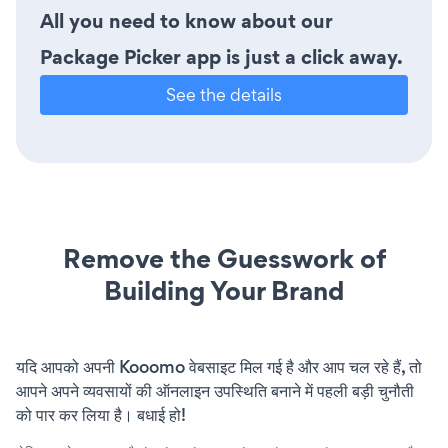
All you need to know about our
Package Picker app is just a click away.
See the details
Remove the Guesswork of
Building Your Brand
यदि आपको अपनी Kooomo वेबसाइट मिल गई है और आप चल रहे हैं, तो
आपने अपने व्यवसायों की ऑनलाइन उपस्थिति बनाने में पहली बड़ी चुनौती
को पार कर लिया है। बधाई हो!