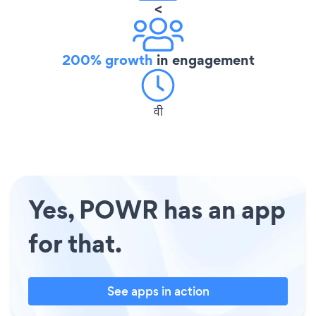
<
200% growth
in engagement
वी
Yes, POWR has an app
for that.
See apps in action