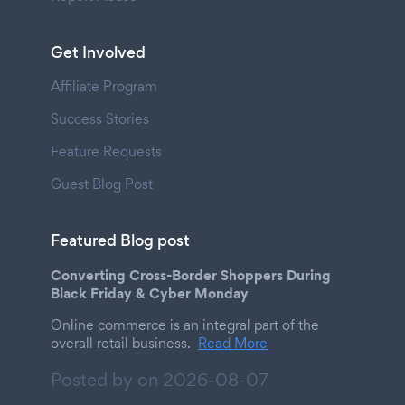
Get Involved
Affiliate Program
Success Stories
Feature Requests
Guest Blog Post
Featured Blog post
Converting Cross-Border Shoppers During
Black Friday & Cyber Monday
Online commerce is an integral part of the
overall retail business.
Read More
Posted by on
2026-08-07