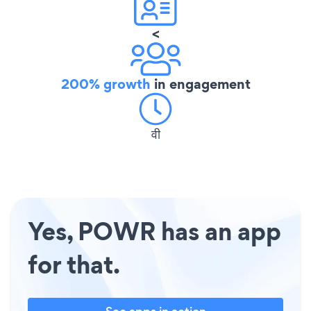
<
200% growth
in engagement
वी
Yes, POWR has an app
for that.