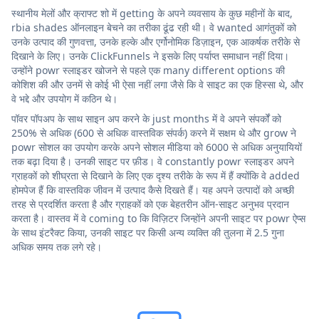
स्थानीय मेलों और क्राफ्ट शो में getting के अपने व्यवसाय के कुछ महीनों के बाद,
rbia shades ऑनलाइन बेचने का तरीका ढूंढ रही थी। वे wanted आगंतुकों को
उनके उत्पाद की गुणवत्ता, उनके हल्के और एर्गोनोमिक डिज़ाइन, एक आकर्षक तरीके से
दिखाने के लिए। उनके ClickFunnels ने इसके लिए पर्याप्त समाधान नहीं दिया।
उन्होंने powr स्लाइडर खोजने से पहले एक many different options की
कोशिश की और उनमें से कोई भी ऐसा नहीं लगा जैसे कि वे साइट का एक हिस्सा थे, और
वे भद्दे और उपयोग में कठिन थे।
पॉवर पॉपअप के साथ साइन अप करने के just months में वे अपने संपर्कों को
250% से अधिक (600 से अधिक वास्तविक संपर्क) करने में सक्षम थे और grow ने
powr सोशल का उपयोग करके अपने सोशल मीडिया को 6000 से अधिक अनुयायियों
तक बढ़ा दिया है। उनकी साइट पर फ़ीड। वे constantly powr स्लाइडर अपने
ग्राहकों को शीघ्रता से दिखाने के लिए एक दृश्य तरीके के रूप में हैं क्योंकि वे added
होमपेज हैं कि वास्तविक जीवन में उत्पाद कैसे दिखते हैं। यह अपने उत्पादों को अच्छी
तरह से प्रदर्शित करता है और ग्राहकों को एक बेहतरीन ऑन-साइट अनुभव प्रदान
करता है। वास्तव में वे coming to कि विज़िटर जिन्होंने अपनी साइट पर powr ऐप्स
के साथ इंटरैक्ट किया, उनकी साइट पर किसी अन्य व्यक्ति की तुलना में 2.5 गुना
अधिक समय तक लगे रहे।