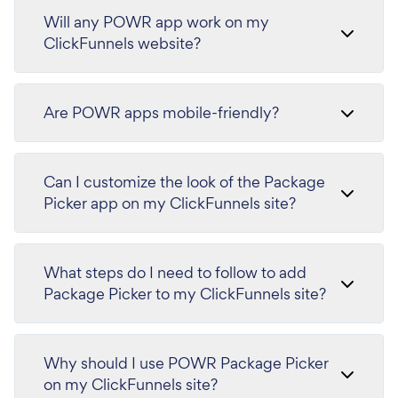
Will any POWR app work on my
ClickFunnels website?
Are POWR apps mobile-friendly?
Can I customize the look of the Package
Picker app on my ClickFunnels site?
What steps do I need to follow to add
Package Picker to my ClickFunnels site?
Why should I use POWR Package Picker
on my ClickFunnels site?