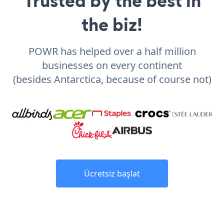
Trusted by the best in
the biz!
POWR has helped over a half million
businesses on every continent
(besides Antarctica, because of course not)
Ücretsiz başlat