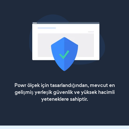
Powr ölçek için tasarlandığından, mevcut en
gelişmiş yerleşik güvenlik ve yüksek hacimli
yeteneklere sahiptir.