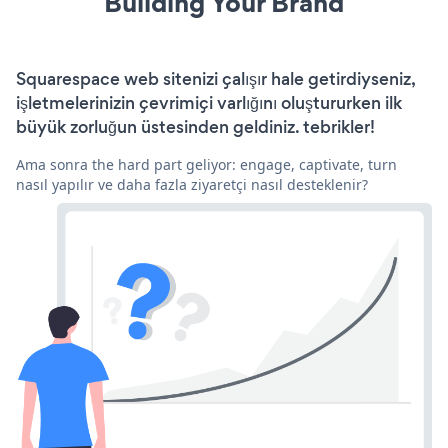
Building Your Brand
Squarespace web sitenizi çalışır hale getirdiyseniz,
işletmelerinizin çevrimiçi varlığını oluştururken ilk
büyük zorluğun üstesinden geldiniz. tebrikler!
Ama sonra the hard part geliyor: engage, captivate, turn
nasıl yapılır ve daha fazla ziyaretçi nasıl desteklenir?