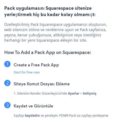
Pack uygulamasını Squarespace sitenize
yerleştirmek hiç bu kadar kolay olmamıştı
Özelleştirilmiş Pack Squarespace uygulamanızı oluşturun,
web sitenizin stiline ve renklerine uyun ve Pack sayfanıza,
yayına, kenar çubuğunuza, altbilginize veya istediğiniz
herhangi bir yere Squarespace ekleyin bir site.
How To Add a Pack App on Squarespace:
Create a Free Pack App
Start for free now
Siteye Komut Dosyası Ekleme
1. Sitenizin Kareler Düzenleyicisi’nde
Ayarlar
>
Gelişmiş
Kaydet ve Görüntüle
Sayfayı
kaydedin
ve yenileyin. POWR Pack siz sayfayı yenileyene