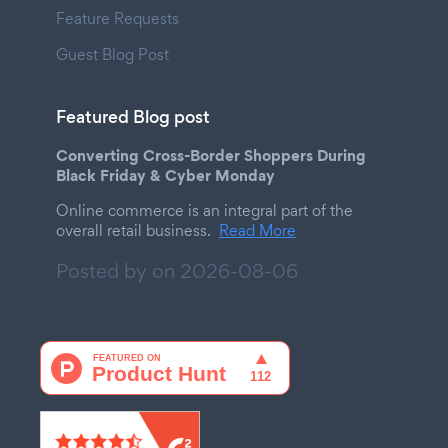
Feature Requests
Guest Blog Post
Featured Blog post
Converting Cross-Border Shoppers During
Black Friday & Cyber Monday
Online commerce is an integral part of the
overall retail business.
Read More
Posted by on
2026-08-06