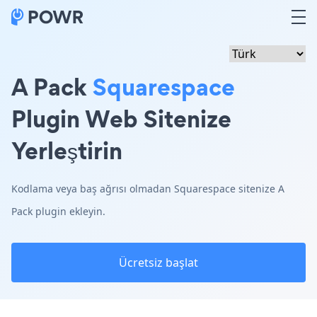
A Pack
Squarespace
Plugin Web Sitenize
Yerleştirin
Kodlama veya baş ağrısı olmadan Squarespace sitenize A
Pack plugin ekleyin.
Ücretsiz başlat