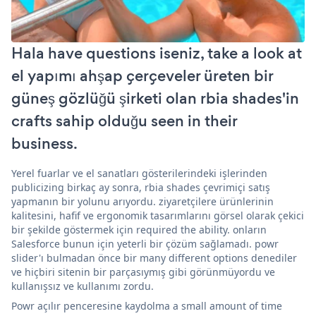
Hala have questions iseniz, take a look at
el yapımı ahşap çerçeveler üreten bir
güneş gözlüğü şirketi olan rbia shades'in
crafts sahip olduğu seen in their
business.
Yerel fuarlar ve el sanatları gösterilerindeki işlerinden
publicizing birkaç ay sonra, rbia shades çevrimiçi satış
yapmanın bir yolunu arıyordu. ziyaretçilere ürünlerinin
kalitesini, hafif ve ergonomik tasarımlarını görsel olarak çekici
bir şekilde göstermek için required the ability. onların
Salesforce bunun için yeterli bir çözüm sağlamadı. powr
slider'ı bulmadan önce bir many different options denediler
ve hiçbiri sitenin bir parçasıymış gibi görünmüyordu ve
kullanışsız ve kullanımı zordu.
Powr açılır penceresine kaydolma a small amount of time