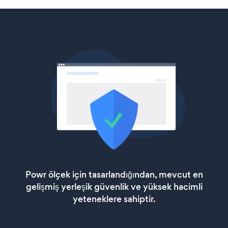
Powr ölçek için tasarlandığından, mevcut en
gelişmiş yerleşik güvenlik ve yüksek hacimli
yeteneklere sahiptir.