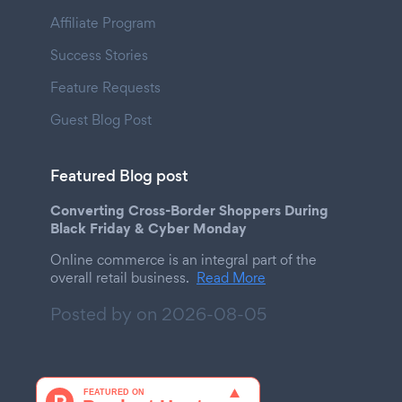
Affiliate Program
Success Stories
Feature Requests
Guest Blog Post
Featured Blog post
Converting Cross-Border Shoppers During
Black Friday & Cyber Monday
Online commerce is an integral part of the
overall retail business.
Read More
Posted by on
2026-08-05