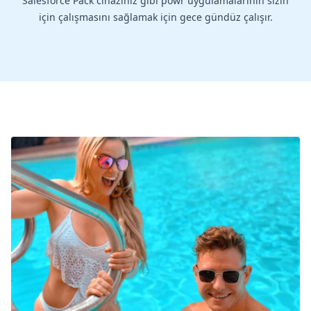
Salesforce Pack cihazınız gibi powr uygulamalarının sizin
için çalışmasını sağlamak için gece gündüz çalışır.