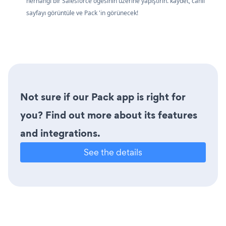
herhangi bir Salesforce öğesinin üzerine yapıştırın. kaydet, canlı
sayfayı görüntüle ve Pack 'in görünecek!
Not sure if our Pack app is right for
you? Find out more about its features
and integrations.
See the details