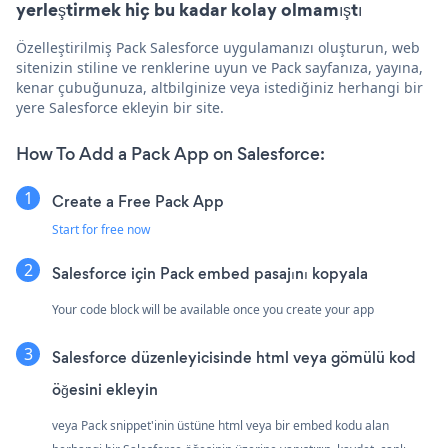
yerleştirmek hiç bu kadar kolay olmamıştı
Özelleştirilmiş Pack Salesforce uygulamanızı oluşturun, web
sitenizin stiline ve renklerine uyun ve Pack sayfanıza, yayına,
kenar çubuğunuza, altbilginize veya istediğiniz herhangi bir
yere Salesforce ekleyin bir site.
How To Add a Pack App on Salesforce:
Create a Free Pack App
Start for free now
Salesforce için Pack embed pasajını kopyala
Your code block will be available once you create your app
Salesforce düzenleyicisinde html veya gömülü kod
öğesini ekleyin
veya Pack snippet'inin üstüne html veya bir embed kodu alan