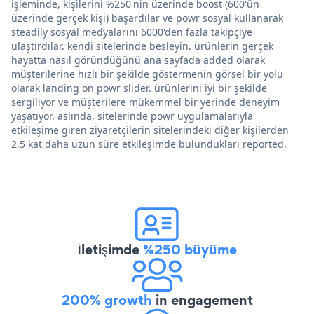
işleminde, kişilerini %250'nin üzerinde boost (600'ün
üzerinde gerçek kişi) başardılar ve powr sosyal kullanarak
steadily sosyal medyalarını 6000'den fazla takipçiye
ulaştırdılar. kendi sitelerinde besleyin. ürünlerin gerçek
hayatta nasıl göründüğünü ana sayfada added olarak
müşterilerine hızlı bir şekilde göstermenin görsel bir yolu
olarak landing on powr slider. ürünlerini iyi bir şekilde
sergiliyor ve müşterilere mükemmel bir yerinde deneyim
yaşatıyor. aslında, sitelerinde powr uygulamalarıyla
etkileşime giren ziyaretçilerin sitelerindeki diğer kişilerden
2,5 kat daha uzun süre etkileşimde bulundukları reported.
İletişimde
%250 büyüme
200% growth
in engagement